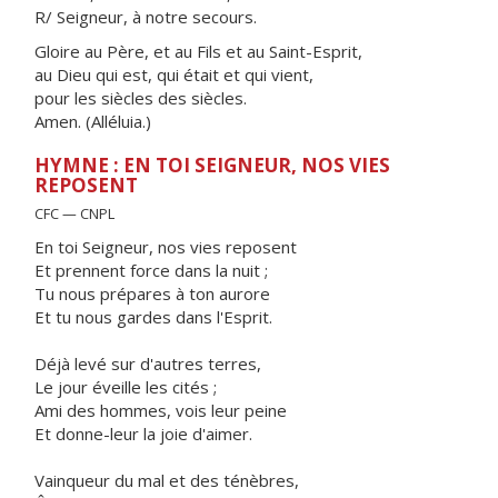
R/ Seigneur, à notre secours.
Gloire au Père, et au Fils et au Saint-Esprit,
au Dieu qui est, qui était et qui vient,
pour les siècles des siècles.
Amen. (Alléluia.)
HYMNE : EN TOI SEIGNEUR, NOS VIES
REPOSENT
CFC — CNPL
En toi Seigneur, nos vies reposent
Et prennent force dans la nuit ;
Tu nous prépares à ton aurore
Et tu nous gardes dans l'Esprit.
Déjà levé sur d'autres terres,
Le jour éveille les cités ;
Ami des hommes, vois leur peine
Et donne-leur la joie d'aimer.
Vainqueur du mal et des ténèbres,