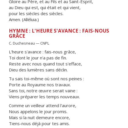
Gloire au Père, et au Fils et au Saint-Esprit,
au Dieu qui est, qui était et qui vient,
pour les siècles des siècles.
Amen. (Alléluia.)
HYMNE : L'HEURE S'AVANCE : FAIS-NOUS
GRÂCE
C. Duchesneau — CNPL
L'heure s'avance : fais-nous grâce,
Toi dont le jour n'a pas de fin.
Reste avec nous quand tout s'efface,
Dieu des lumières sans déclin.
Tu sais toi-même où sont nos peines :
Porte au Royaume nos travaux.
Sans toi, notre œuvre serait vaine :
Viens préparer les temps nouveaux.
Comme un veilleur attend l'aurore,
Nous appelons le jour promis.
Mais si la nuit demeure encore,
Tiens-nous déjà pour tes amis.