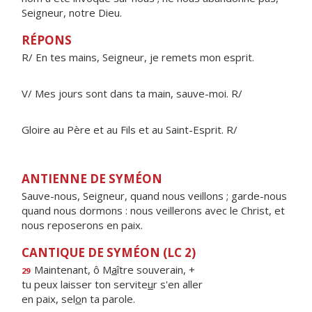
Seigneur, notre Dieu.
RÉPONS
R/ En tes mains, Seigneur, je remets mon esprit.
V/ Mes jours sont dans ta main, sauve-moi. R/
Gloire au Père et au Fils et au Saint-Esprit. R/
ANTIENNE DE SYMÉON
Sauve-nous, Seigneur, quand nous veillons ; garde-nous
quand nous dormons : nous veillerons avec le Christ, et
nous reposerons en paix.
CANTIQUE DE SYMÉON (LC 2)
Maintenant, ô M
a
ître souverain, +
29
tu peux laisser ton servite
u
r s'en aller
en paix, sel
o
n ta parole.