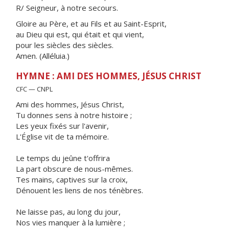
R/ Seigneur, à notre secours.
Gloire au Père, et au Fils et au Saint-Esprit,
au Dieu qui est, qui était et qui vient,
pour les siècles des siècles.
Amen. (Alléluia.)
HYMNE : AMI DES HOMMES, JÉSUS CHRIST
CFC — CNPL
Ami des hommes, Jésus Christ,
Tu donnes sens à notre histoire ;
Les yeux fixés sur l'avenir,
L'Église vit de ta mémoire.
Le temps du jeûne t'offrira
La part obscure de nous-mêmes.
Tes mains, captives sur la croix,
Dénouent les liens de nos ténèbres.
Ne laisse pas, au long du jour,
Nos vies manquer à la lumière ;