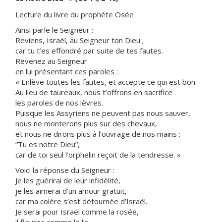
Lecture du livre du prophète Osée
Ainsi parle le Seigneur :
Reviens, Israël, au Seigneur ton Dieu ;
car tu t’es effondré par suite de tes fautes.
Revenez au Seigneur
en lui présentant ces paroles :
« Enlève toutes les fautes, et accepte ce qui est bon.
Au lieu de taureaux, nous t’offrons en sacrifice
les paroles de nos lèvres.
Puisque les Assyriens ne peuvent pas nous sauver,
nous ne monterons plus sur des chevaux,
et nous ne dirons plus à l’ouvrage de nos mains :
“Tu es notre Dieu”,
car de toi seul l’orphelin reçoit de la tendresse. »
Voici la réponse du Seigneur :
Je les guérirai de leur infidélité,
je les aimerai d’un amour gratuit,
car ma colère s’est détournée d’Israël.
Je serai pour Israël comme la rosée,