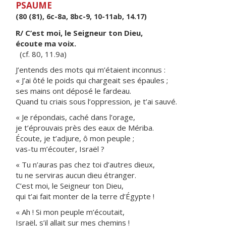
PSAUME
(80 (81), 6c-8a, 8bc-9, 10-11ab, 14.17)
R/ C’est moi, le Seigneur ton Dieu,
écoute ma voix.
(cf. 80, 11.9a)
J’entends des mots qui m’étaient inconnus :
« J’ai ôté le poids qui chargeait ses épaules ;
ses mains ont déposé le fardeau.
Quand tu criais sous l’oppression, je t’ai sauvé.
« Je répondais, caché dans l’orage,
je t’éprouvais près des eaux de Mériba.
Écoute, je t’adjure, ô mon peuple ;
vas-tu m’écouter, Israël ?
« Tu n’auras pas chez toi d’autres dieux,
tu ne serviras aucun dieu étranger.
C’est moi, le Seigneur ton Dieu,
qui t’ai fait monter de la terre d’Égypte !
« Ah ! Si mon peuple m’écoutait,
Israël, s’il allait sur mes chemins !