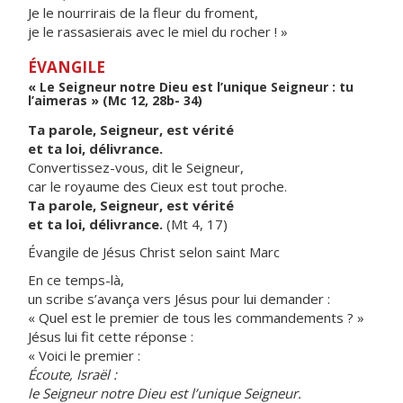
Je le nourrirais de la fleur du froment,
je le rassasierais avec le miel du rocher ! »
ÉVANGILE
« Le Seigneur notre Dieu est l’unique Seigneur : tu
l’aimeras » (Mc 12, 28b- 34)
Ta parole, Seigneur, est vérité
et ta loi, délivrance.
Convertissez-vous, dit le Seigneur,
car le royaume des Cieux est tout proche.
Ta parole, Seigneur, est vérité
et ta loi, délivrance.
(Mt 4, 17)
Évangile de Jésus Christ selon saint Marc
En ce temps-là,
un scribe s’avança vers Jésus pour lui demander :
« Quel est le premier de tous les commandements ? »
Jésus lui fit cette réponse :
« Voici le premier :
Écoute, Israël :
le Seigneur notre Dieu est l’unique Seigneur.