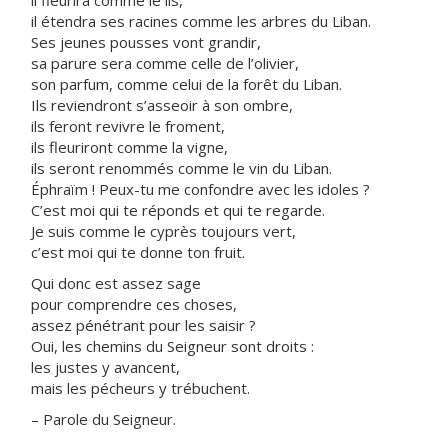
il fleurira comme le lis,
il étendra ses racines comme les arbres du Liban.
Ses jeunes pousses vont grandir,
sa parure sera comme celle de l’olivier,
son parfum, comme celui de la forêt du Liban.
Ils reviendront s’asseoir à son ombre,
ils feront revivre le froment,
ils fleuriront comme la vigne,
ils seront renommés comme le vin du Liban.
Éphraïm ! Peux-tu me confondre avec les idoles ?
C’est moi qui te réponds et qui te regarde.
Je suis comme le cyprès toujours vert,
c’est moi qui te donne ton fruit.
Qui donc est assez sage
pour comprendre ces choses,
assez pénétrant pour les saisir ?
Oui, les chemins du Seigneur sont droits :
les justes y avancent,
mais les pécheurs y trébuchent.
– Parole du Seigneur.