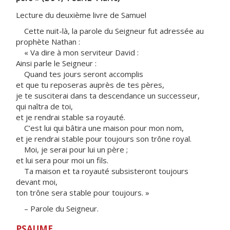
Lecture du deuxième livre de Samuel
Cette nuit-là, la parole du Seigneur fut adressée au
prophète Nathan :
« Va dire à mon serviteur David :
Ainsi parle le Seigneur :
Quand tes jours seront accomplis
et que tu reposeras auprès de tes pères,
je te susciterai dans ta descendance un successeur,
qui naîtra de toi,
et je rendrai stable sa royauté.
C’est lui qui bâtira une maison pour mon nom,
et je rendrai stable pour toujours son trône royal.
Moi, je serai pour lui un père ;
et lui sera pour moi un fils.
Ta maison et ta royauté subsisteront toujours
devant moi,
ton trône sera stable pour toujours. »
– Parole du Seigneur.
PSAUME