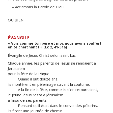
– Acclamons la Parole de Dieu.
OU BIEN
ÉVANGILE
« Vois comme ton père et moi, nous avons souffert
en te cherchant ! » (Lc 2, 41-51a)
Évangile de Jésus Christ selon saint Luc
Chaque année, les parents de Jésus se rendaient à
Jérusalem
pour la fête de la Pâque.
Quand il eut douze ans,
ils montèrent en pèlerinage suivant la coutume.
À la fin de la fête, comme ils s’en retournaient,
le jeune Jésus resta à Jérusalem
à l’insu de ses parents.
Pensant qu’il était dans le convoi des pèlerins,
ils firent une journée de chemin