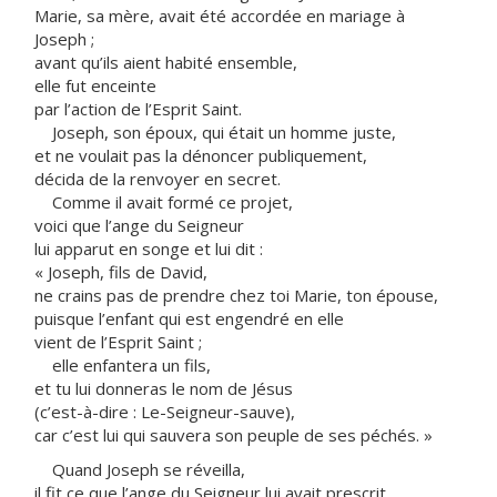
Marie, sa mère, avait été accordée en mariage à
Joseph ;
avant qu’ils aient habité ensemble,
elle fut enceinte
par l’action de l’Esprit Saint.
Joseph, son époux, qui était un homme juste,
et ne voulait pas la dénoncer publiquement,
décida de la renvoyer en secret.
Comme il avait formé ce projet,
voici que l’ange du Seigneur
lui apparut en songe et lui dit :
« Joseph, fils de David,
ne crains pas de prendre chez toi Marie, ton épouse,
puisque l’enfant qui est engendré en elle
vient de l’Esprit Saint ;
elle enfantera un fils,
et tu lui donneras le nom de Jésus
(c’est-à-dire : Le-Seigneur-sauve),
car c’est lui qui sauvera son peuple de ses péchés. »
Quand Joseph se réveilla,
il fit ce que l’ange du Seigneur lui avait prescrit.