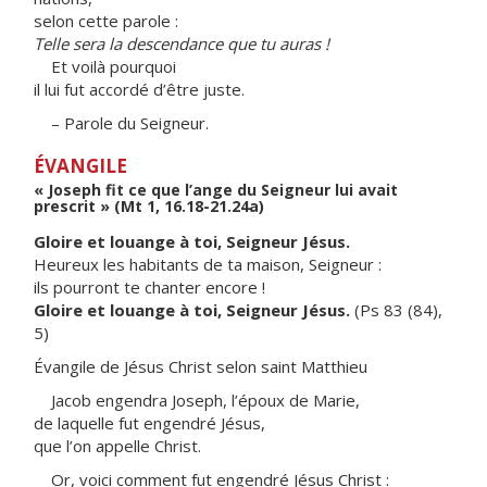
selon cette parole :
Telle sera la descendance que tu auras !
Et voilà pourquoi
il lui fut accordé d’être juste.
– Parole du Seigneur.
ÉVANGILE
« Joseph fit ce que l’ange du Seigneur lui avait
prescrit » (Mt 1, 16.18-21.24a)
Gloire et louange à toi, Seigneur Jésus.
Heureux les habitants de ta maison, Seigneur :
ils pourront te chanter encore !
Gloire et louange à toi, Seigneur Jésus.
(Ps 83 (84),
5)
Évangile de Jésus Christ selon saint Matthieu
Jacob engendra Joseph, l’époux de Marie,
de laquelle fut engendré Jésus,
que l’on appelle Christ.
Or, voici comment fut engendré Jésus Christ :