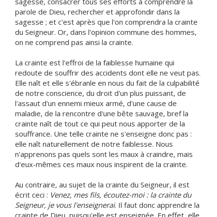
sagesse, consacrer tous ses efforts à comprendre la
parole de Dieu, rechercher et approfondir dans la
sagesse ; et c'est après que l'on comprendra la crainte
du Seigneur. Or, dans l'opinion commune des hommes,
on ne comprend pas ainsi la crainte.
La crainte est l'effroi de la faiblesse humaine qui
redoute de souffrir des accidents dont elle ne veut pas.
Elle naît et elle s'ébranle en nous du fait de la culpabilité
de notre conscience, du droit d'un plus puissant, de
l'assaut d'un ennemi mieux armé, d'une cause de
maladie, de la rencontre d'une bête sauvage, bref la
crainte naît de tout ce qui peut nous apporter de la
souffrance. Une telle crainte ne s'enseigne donc pas :
elle naît naturellement de notre faiblesse. Nous
n'apprenons pas quels sont les maux à craindre, mais
d'eux-mêmes ces maux nous inspirent de la crainte.
Au contraire, au sujet de la crainte du Seigneur, il est
écrit ceci :
Venez, mes fils, écoutez-moi : la crainte du
Seigneur, je vous l'enseignerai
. Il faut donc apprendre la
crainte de Dieu, puisqu'elle est enseignée. En effet, elle