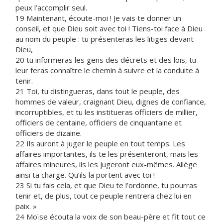
peux l’accomplir seul.
19 Maintenant, écoute-moi ! Je vais te donner un
conseil, et que Dieu soit avec toi ! Tiens-toi face à Dieu
au nom du peuple : tu présenteras les litiges devant
Dieu,
20 tu informeras les gens des décrets et des lois, tu
leur feras connaître le chemin à suivre et la conduite à
tenir.
21 Toi, tu distingueras, dans tout le peuple, des
hommes de valeur, craignant Dieu, dignes de confiance,
incorruptibles, et tu les institueras officiers de millier,
officiers de centaine, officiers de cinquantaine et
officiers de dizaine.
22 Ils auront à juger le peuple en tout temps. Les
affaires importantes, ils te les présenteront, mais les
affaires mineures, ils les jugeront eux-mêmes. Allège
ainsi ta charge. Qu’ils la portent avec toi !
23 Si tu fais cela, et que Dieu te l’ordonne, tu pourras
tenir et, de plus, tout ce peuple rentrera chez lui en
paix. »
24 Moïse écouta la voix de son beau-père et fit tout ce