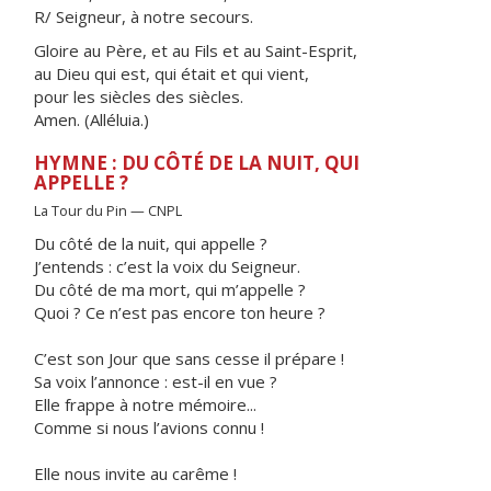
R/ Seigneur, à notre secours.
Gloire au Père, et au Fils et au Saint-Esprit,
au Dieu qui est, qui était et qui vient,
pour les siècles des siècles.
Amen. (Alléluia.)
HYMNE : DU CÔTÉ DE LA NUIT, QUI
APPELLE ?
La Tour du Pin — CNPL
Du côté de la nuit, qui appelle ?
J’entends : c’est la voix du Seigneur.
Du côté de ma mort, qui m’appelle ?
Quoi ? Ce n’est pas encore ton heure ?
C’est son Jour que sans cesse il prépare !
Sa voix l’annonce : est-il en vue ?
Elle frappe à notre mémoire...
Comme si nous l’avions connu !
Elle nous invite au carême !