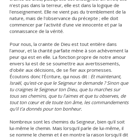
n'est pas dans la terreur, elle est dans la logique de
l'enseignement. Elle ne vient pas du tremblement de la
nature, mais de l'observance du précepte ; elle doit
commencer par l'activité d'une vie innocente et par la
connaissance de la vérité.
Pour nous, la crainte de Dieu est tout entière dans
l'amour, et la charité parfaite mène à son achèvement la
peur qui est en elle. La fonction propre de notre amour
envers lui est de se soumettre aux avertissements,
d'obéir aux décisions, de se fier aux promesses.
Écoutons donc l'Écriture, qui nous dit :
Et maintenant,
lsraël, qu'est-ce que le Seigneur te demande ? Sinon que
tu craignes le Seigneur ton Dieu, que tu marches sur
tous ses chemins, que tu l'aimes et que tu observes, de
tout ton cœur et de toute ton âme, les commandements
qu'il t'a donnés pour ton bonheur.
Nombreux sont les chemins du Seigneur, bien qu'il soit
lui-même le chemin. Mais lorsqu'il parle de lui-même, il
se nomme le chemin et il en montre la raison lorsqu'il dit