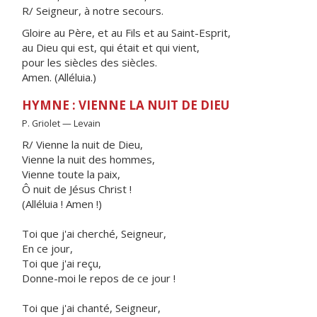
R/ Seigneur, à notre secours.
Gloire au Père, et au Fils et au Saint-Esprit,
au Dieu qui est, qui était et qui vient,
pour les siècles des siècles.
Amen. (Alléluia.)
HYMNE : VIENNE LA NUIT DE DIEU
P. Griolet — Levain
R/ Vienne la nuit de Dieu,
Vienne la nuit des hommes,
Vienne toute la paix,
Ô nuit de Jésus Christ !
(Alléluia ! Amen !)
Toi que j'ai cherché, Seigneur,
En ce jour,
Toi que j'ai reçu,
Donne-moi le repos de ce jour !
Toi que j'ai chanté, Seigneur,