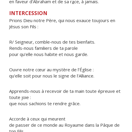
en faveur d'Abraham et de sa r
a
ce, à jamais.
INTERCESSION
Prions Dieu notre Père, qui nous exauce toujours en
Jésus son Fils :
R/ Seigneur, comble-nous de tes bienfaits.
Rends-nous familiers de ta parole
pour qu’elle nous habite et nous garde.
Ouvre notre cœur au mystère de l’Église :
qu’elle soit pour nous le signe de l’Alliance.
Apprends-nous à recevoir de ta main toute épreuve et
toute joie :
que nous sachions te rendre grâce.
Accorde à ceux qui meurent
de passer de ce monde au Royaume dans la Pâque de
ton Fils.