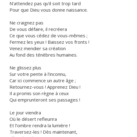
N’attendez pas qu’il soit trop tard
Pour que Dieu vous donne naissance.
Ne craignez pas
De vous défaire, il recréera
Ce que vous cédez de vous-mêmes ;
Fermez les yeux ! Baissez vos fronts !
Venez mendier sa création
Au fond des ténèbres humaines.
Ne glissez plus
Sur votre pente à l’inconnu,
Car ici commence un autre âge ;
Retournez-vous ! Apprenez Dieu !
Il a promis son règne à ceux
Qui emprunteront ses passages !
Le jour viendra
Où le désert refleurira
Et l’ombre rendra la lumière !
Traversez-les ! Dès maintenant,