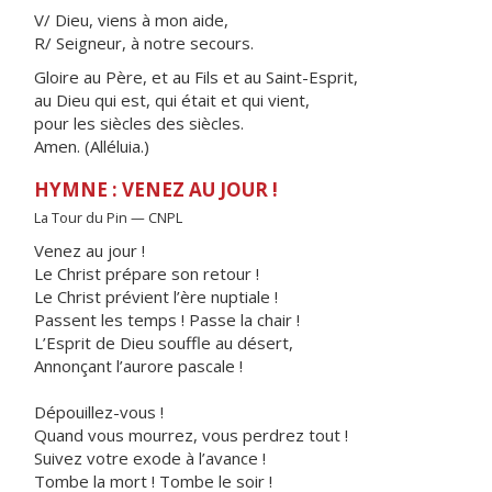
V/ Dieu, viens à mon aide,
R/ Seigneur, à notre secours.
Gloire au Père, et au Fils et au Saint-Esprit,
au Dieu qui est, qui était et qui vient,
pour les siècles des siècles.
Amen. (Alléluia.)
HYMNE : VENEZ AU JOUR !
La Tour du Pin — CNPL
Venez au jour !
Le Christ prépare son retour !
Le Christ prévient l’ère nuptiale !
Passent les temps ! Passe la chair !
L’Esprit de Dieu souffle au désert,
Annonçant l’aurore pascale !
Dépouillez-vous !
Quand vous mourrez, vous perdrez tout !
Suivez votre exode à l’avance !
Tombe la mort ! Tombe le soir !