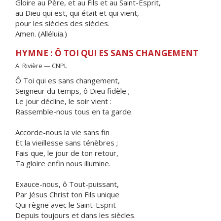
Gloire au Père, et au Fils et au Saint-Esprit,
au Dieu qui est, qui était et qui vient,
pour les siècles des siècles.
Amen. (Alléluia.)
HYMNE : Ô TOI QUI ES SANS CHANGEMENT
A. Rivière — CNPL
Ô Toi qui es sans changement,
Seigneur du temps, ô Dieu fidèle ;
Le jour décline, le soir vient :
Rassemble-nous tous en ta garde.
Accorde-nous la vie sans fin
Et la vieillesse sans ténèbres ;
Fais que, le jour de ton retour,
Ta gloire enfin nous illumine.
Exauce-nous, ô Tout-puissant,
Par Jésus Christ ton Fils unique
Qui règne avec le Saint-Esprit
Depuis toujours et dans les siècles.