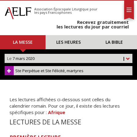
L'AELF
S'abonner
Association Épiscopale Liturgique
pour
les pays Francophones
Calendrier
Recevez gratuitement
Contact
les lectures du jour par courriel
LA MESSE
LES HEURES
LA BIBLE
Le
7 mars 2020
|
Ste Perpétue et Ste Félicité, martyres
Les lectures affichées ci-dessous sont celles du
calendrier romain. Pour ce jour, il existe des lectures
spécifiques pour :
Afrique
LECTURES DE LA MESSE