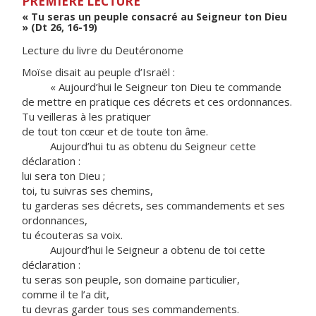
PREMIÈRE LECTURE
« Tu seras un peuple consacré au Seigneur ton Dieu
» (Dt 26, 16-19)
Lecture du livre du Deutéronome
Moïse disait au peuple d’Israël :
« Aujourd’hui le Seigneur ton Dieu te commande
de mettre en pratique ces décrets et ces ordonnances.
Tu veilleras à les pratiquer
de tout ton cœur et de toute ton âme.
Aujourd’hui tu as obtenu du Seigneur cette
déclaration :
lui sera ton Dieu ;
toi, tu suivras ses chemins,
tu garderas ses décrets, ses commandements et ses
ordonnances,
tu écouteras sa voix.
Aujourd’hui le Seigneur a obtenu de toi cette
déclaration :
tu seras son peuple, son domaine particulier,
comme il te l’a dit,
tu devras garder tous ses commandements.