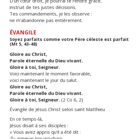
D’un cœur droit, je pourrai te rendre grâce,
instruit de tes justes décisions.
Tes commandements, je les observe :
ne m’abandonne pas entièrement.
ÉVANGILE
Soyez parfaits comme votre Père céleste est parfait
(Mt 5, 43-48)
Gloire au Christ,
Parole éternelle du Dieu vivant.
Gloire à toi, Seigneur.
Voici maintenant le moment favorable,
voici maintenant le jour du salut.
Gloire au Christ,
Parole éternelle du Dieu vivant.
Gloire à toi, Seigneur.
(2 Co 6, 2)
Évangile de Jésus Christ selon saint Matthieu
En ce temps-là,
Jésus disait à ses disciples :
« Vous avez appris qu’il a été dit :
Tu aimeras ton prochain