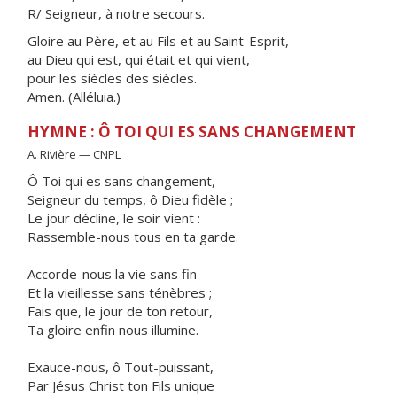
R/ Seigneur, à notre secours.
Gloire au Père, et au Fils et au Saint-Esprit,
au Dieu qui est, qui était et qui vient,
pour les siècles des siècles.
Amen. (Alléluia.)
HYMNE : Ô TOI QUI ES SANS CHANGEMENT
A. Rivière — CNPL
Ô Toi qui es sans changement,
Seigneur du temps, ô Dieu fidèle ;
Le jour décline, le soir vient :
Rassemble-nous tous en ta garde.
Accorde-nous la vie sans fin
Et la vieillesse sans ténèbres ;
Fais que, le jour de ton retour,
Ta gloire enfin nous illumine.
Exauce-nous, ô Tout-puissant,
Par Jésus Christ ton Fils unique