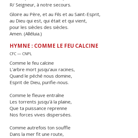
R/ Seigneur, à notre secours.
Gloire au Père, et au Fils et au Saint-Esprit,
au Dieu qui est, qui était et qui vient,
pour les siècles des siècles.
Amen. (Alléluia.)
HYMNE : COMME LE FEU CALCINE
CFC — CNPL
Comme le feu calcine
L'arbre mort jusqu'aux racines,
Quand le péché nous domine,
Esprit de Dieu, purifie-nous.
Comme le fleuve entraîne
Les torrents jusqu'à la plaine,
Que ta puissance reprenne
Nos forces vives dispersées.
Comme autrefois ton souffle
Dans la mer fit une route,