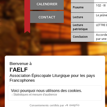
CALENDRIER
102 - III
Psaume
Le jeûne
CONTACT
Lecture
Lecture
LETTRE
patristique
Accorde
Conclusion
par une