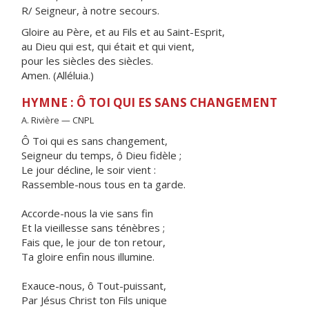
R/ Seigneur, à notre secours.
Gloire au Père, et au Fils et au Saint-Esprit,
au Dieu qui est, qui était et qui vient,
pour les siècles des siècles.
Amen. (Alléluia.)
HYMNE : Ô TOI QUI ES SANS CHANGEMENT
A. Rivière — CNPL
Ô Toi qui es sans changement,
Seigneur du temps, ô Dieu fidèle ;
Le jour décline, le soir vient :
Rassemble-nous tous en ta garde.
Accorde-nous la vie sans fin
Et la vieillesse sans ténèbres ;
Fais que, le jour de ton retour,
Ta gloire enfin nous illumine.
Exauce-nous, ô Tout-puissant,
Par Jésus Christ ton Fils unique