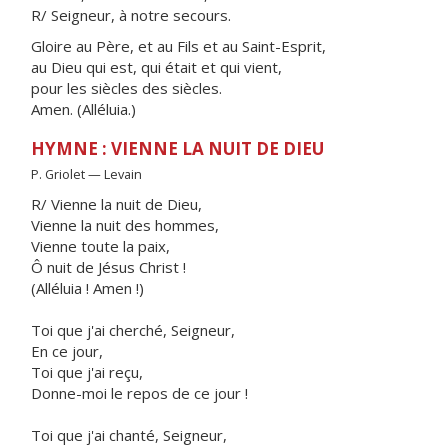
R/ Seigneur, à notre secours.
Gloire au Père, et au Fils et au Saint-Esprit,
au Dieu qui est, qui était et qui vient,
pour les siècles des siècles.
Amen. (Alléluia.)
HYMNE : VIENNE LA NUIT DE DIEU
P. Griolet — Levain
R/ Vienne la nuit de Dieu,
Vienne la nuit des hommes,
Vienne toute la paix,
Ô nuit de Jésus Christ !
(Alléluia ! Amen !)
Toi que j'ai cherché, Seigneur,
En ce jour,
Toi que j'ai reçu,
Donne-moi le repos de ce jour !
Toi que j'ai chanté, Seigneur,