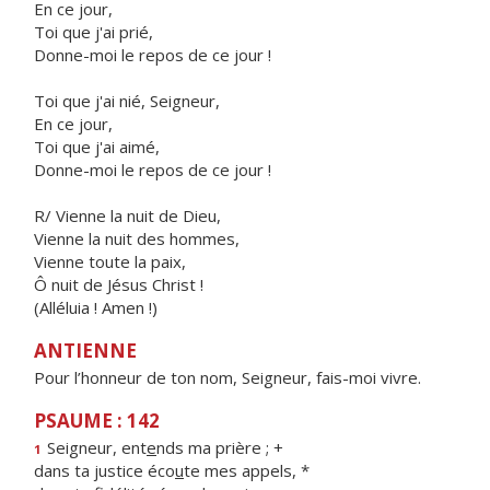
En ce jour,
Toi que j'ai prié,
Donne-moi le repos de ce jour !
Toi que j'ai nié, Seigneur,
En ce jour,
Toi que j'ai aimé,
Donne-moi le repos de ce jour !
R/ Vienne la nuit de Dieu,
Vienne la nuit des hommes,
Vienne toute la paix,
Ô nuit de Jésus Christ !
(Alléluia ! Amen !)
ANTIENNE
Pour l’honneur de ton nom, Seigneur, fais-moi vivre.
PSAUME : 142
Seigneur, ent
e
nds ma prière ; +
1
dans ta justice éco
u
te mes appels, *