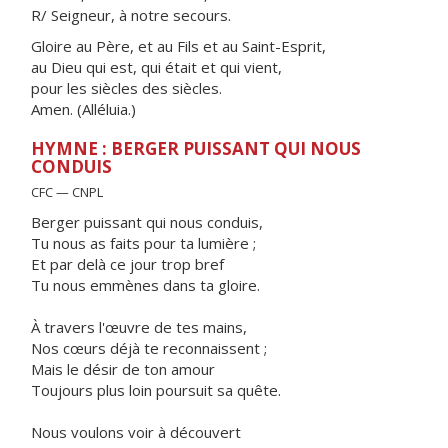
R/ Seigneur, à notre secours.
Gloire au Père, et au Fils et au Saint-Esprit,
au Dieu qui est, qui était et qui vient,
pour les siècles des siècles.
Amen. (Alléluia.)
HYMNE : BERGER PUISSANT QUI NOUS
CONDUIS
CFC — CNPL
Berger puissant qui nous conduis,
Tu nous as faits pour ta lumière ;
Et par delà ce jour trop bref
Tu nous emmènes dans ta gloire.
À travers l'œuvre de tes mains,
Nos cœurs déjà te reconnaissent ;
Mais le désir de ton amour
Toujours plus loin poursuit sa quête.
Nous voulons voir à découvert