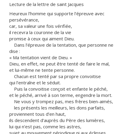
Lecture de la lettre de saint Jacques
Heureux l’homme qui supporte l’épreuve avec
persévérance,
car, sa valeur une fois vérifiée,
il recevra la couronne de la vie
promise à ceux qui aiment Dieu.
Dans l’épreuve de la tentation, que personne ne
dise :
« Ma tentation vient de Dieu. »
Dieu, en effet, ne peut être tenté de faire le mal,
et lui-même ne tente personne.
Chacun est tenté par sa propre convoitise
qui l’entraîne et le séduit.
Puis la convoitise conçoit et enfante le péché,
et le péché, arrivé à son terme, engendre la mort.
Ne vous y trompez pas, mes frères bien-aimés,
les présents les meilleurs, les dons parfaits,
proviennent tous d’en haut,
ils descendent d’auprès du Père des lumières,
lui qui n’est pas, comme les astres,
sujet au mouvement périodique ni aux éclipses.