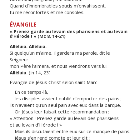
Quand d’innombrables soucis m’envahissent,
tu me réconfortes et me consoles.
ÉVANGILE
« Prenez garde au levain des pharisiens et au levain
d’Hérode ! » (Mc 8, 14-21)
Alléluia. Alléluia.
Si quelqu’un m’aime, il gardera ma parole, dit le
Seigneur ;
mon Père l’aimera, et nous viendrons vers lui.
Alléluia.
(Jn 14, 23)
Évangile de Jésus Christ selon saint Marc
En ce temps-là,
les disciples avaient oublié d’emporter des pains ;
ils n’avaient qu’un seul pain avec eux dans la barque.
Or Jésus leur faisait cette recommandation :
« Attention ! Prenez garde au levain des pharisiens
et au levain d’Hérode ! »
Mais ils discutaient entre eux sur ce manque de pains.
Jésus s’en rend compte et leur dit :