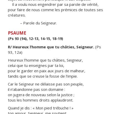
Il a voulu nous engendrer par sa parole de vérité,
pour faire de nous comme les prémices de toutes ses
créatures.
– Parole du Seigneur.
PSAUME
(Ps 93 (94), 12-13, 14-15, 18-19)
R/ Heureux l’homme que tu châties, Seigneur.
(Ps
93, 12a)
Heureux l’homme que tu châties, Seigneur,
celui que tu enseignes par ta loi,
pour le garder en paix aux jours de malheur,
tandis que se creuse la fosse de l’impie.
Car le Seigneur ne délaisse pas son peuple,
il n’abandonne pas son domaine :
on jugera de nouveau selon la justice ;
tous les hommes droits applaudiront.
Quand je dis : « Mon pied trébuche ! »
ton amour, Seigneur, me soutient.