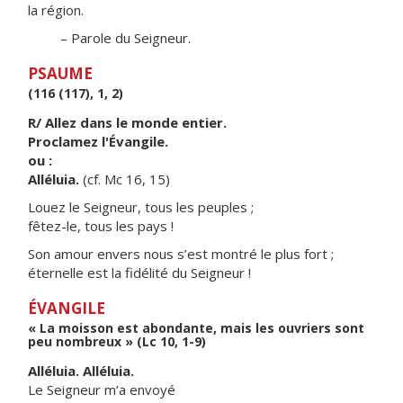
la région.
– Parole du Seigneur.
PSAUME
(116 (117), 1, 2)
R/ Allez dans le monde entier.
Proclamez l'Évangile.
ou :
Alléluia.
(cf. Mc 16, 15)
Louez le Seigneur, tous les peuples ;
fêtez-le, tous les pays !
Son amour envers nous s’est montré le plus fort ;
éternelle est la fidélité du Seigneur !
ÉVANGILE
« La moisson est abondante, mais les ouvriers sont
peu nombreux » (Lc 10, 1-9)
Alléluia. Alléluia.
Le Seigneur m’a envoyé