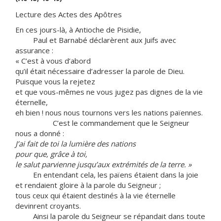
Lecture des Actes des Apôtres
En ces jours-là, à Antioche de Pisidie,
Paul et Barnabé déclarèrent aux Juifs avec
assurance :
« C’est à vous d’abord
qu’il était nécessaire d’adresser la parole de Dieu.
Puisque vous la rejetez
et que vous-mêmes ne vous jugez pas dignes de la vie
éternelle,
eh bien ! nous nous tournons vers les nations païennes.
C’est le commandement que le Seigneur
nous a donné :
J’ai fait de toi la lumière des nations
pour que, grâce à toi,
le salut parvienne jusqu’aux extrémités de la terre. »
En entendant cela, les païens étaient dans la joie
et rendaient gloire à la parole du Seigneur ;
tous ceux qui étaient destinés à la vie éternelle
devinrent croyants.
Ainsi la parole du Seigneur se répandait dans toute