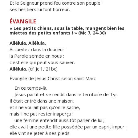
Et le Seigneur prend feu contre son peuple :
ses héritiers lui font horreur.
ÉVANGILE
« Les petits chiens, sous la table, mangent bien les
miettes des petits enfants ! » (Mc 7, 24-30)
Alléluia. Alléluia.
Accueillez dans la douceur
la Parole semée en nous :
c’est elle qui peut vous sauver.
Alléluia.
(cf. Jc 1, 21bc)
Évangile de Jésus Christ selon saint Marc
En ce temps-là,
Jésus partit et se rendit dans le territoire de Tyr.
Il était entré dans une maison,
et il ne voulait pas qu’on le sache,
mais il ne put rester inaperçu :
une femme entendit aussitôt parler de lui ;
elle avait une petite fille possédée par un esprit impur ;
elle vint se jeter à ses pieds.