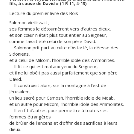
fils, à cause de David » (1 R 11, 4-13)
Lecture du premier livre des Rois
Salomon vieillissait ;
ses femmes le détournèrent vers d’autres dieux,
et son cœur n’était plus tout entier au Seigneur,
comme l’avait été celui de son père David.
Salomon prit part au culte d’Astarté, la déesse des
Sidoniens,
et à celui de Milcom, l’horrible idole des Ammonites.
Il fit ce qui est mal aux yeux du Seigneur,
et il ne lui obéit pas aussi parfaitement que son père
David.
Il construisit alors, sur la montagne à l’est de
Jérusalem,
un lieu sacré pour Camosh, l’horrible idole de Moab,
et un autre pour Milcom, l’horrible idole des Ammonites.
Il en fit d’autres pour permettre à toutes ses
femmes étrangères
de brûler de l’encens et d’offrir des sacrifices à leurs
dieux.