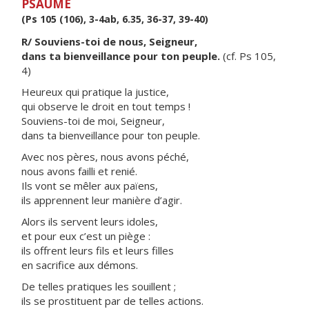
PSAUME
(Ps 105 (106), 3-4ab, 6.35, 36-37, 39-40)
R/ Souviens-toi de nous, Seigneur,
dans ta bienveillance pour ton peuple.
(cf. Ps 105,
4)
Heureux qui pratique la justice,
qui observe le droit en tout temps !
Souviens-toi de moi, Seigneur,
dans ta bienveillance pour ton peuple.
Avec nos pères, nous avons péché,
nous avons failli et renié.
Ils vont se mêler aux païens,
ils apprennent leur manière d’agir.
Alors ils servent leurs idoles,
et pour eux c’est un piège :
ils offrent leurs fils et leurs filles
en sacrifice aux démons.
De telles pratiques les souillent ;
ils se prostituent par de telles actions.