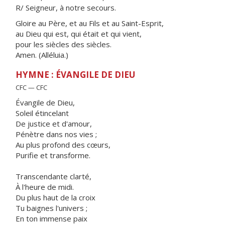
R/ Seigneur, à notre secours.
Gloire au Père, et au Fils et au Saint-Esprit,
au Dieu qui est, qui était et qui vient,
pour les siècles des siècles.
Amen. (Alléluia.)
HYMNE : ÉVANGILE DE DIEU
CFC — CFC
Évangile de Dieu,
Soleil étincelant
De justice et d'amour,
Pénètre dans nos vies ;
Au plus profond des cœurs,
Purifie et transforme.
Transcendante clarté,
À l'heure de midi.
Du plus haut de la croix
Tu baignes l'univers ;
En ton immense paix