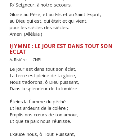
R/ Seigneur, à notre secours.
Gloire au Père, et au Fils et au Saint-Esprit,
au Dieu qui est, qui était et qui vient,
pour les siècles des siècles.
Amen. (Alléluia.)
HYMNE : LE JOUR EST DANS TOUT SON
ÉCLAT
A. Rivière — CNPL
Le jour est dans tout son éclat,
La terre est pleine de ta gloire,
Nous t'adorons, ô Dieu puissant,
Dans la splendeur de ta lumière.
Éteins la flamme du péché
Et les ardeurs de la colère ;
Emplis nos cœurs de ton amour,
Et que ta paix nous réunisse.
Exauce-nous, ô Tout-Puissant,