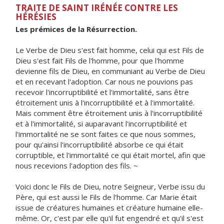
TRAITE DE SAINT IRÉNÉE CONTRE LES
HÉRÉSIES
Les prémices de la Résurrection.
Le Verbe de Dieu s'est fait homme, celui qui est Fils de
Dieu s'est fait Fils de l'homme, pour que l'homme
devienne fils de Dieu, en communiant au Verbe de Dieu
et en recevant l'adoption. Car nous ne pouvions pas
recevoir l'incorruptibilité et l'immortalité, sans être
étroitement unis à l'incorruptibilité et à l'immortalité.
Mais comment être étroitement unis à l'incorruptibilité
et à l'immortalité, si auparavant l'incorruptibilité et
l'immortalité ne se sont faites ce que nous sommes,
pour qu'ainsi l'incorruptibilité absorbe ce qui était
corruptible, et l'immortalité ce qui était mortel, afin que
nous recevions l'adoption des fils. ~
Voici donc le Fils de Dieu, notre Seigneur, Verbe issu du
Père, qui est aussi le Fils de l'homme. Car Marie était
issue de créatures humaines et créature humaine elle-
même. Or, c'est par elle qu'il fut engendré et qu'il s'est