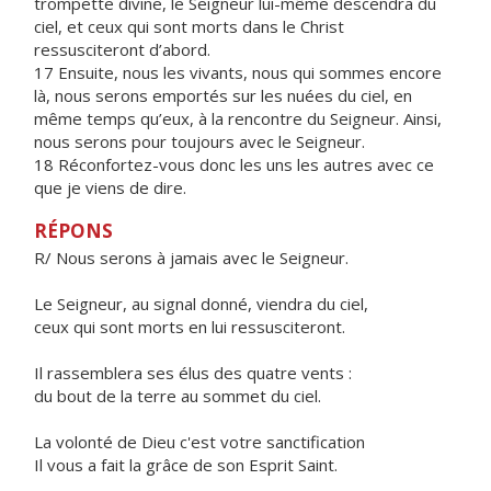
trompette divine, le Seigneur lui-même descendra du
ciel, et ceux qui sont morts dans le Christ
ressusciteront d’abord.
17 Ensuite, nous les vivants, nous qui sommes encore
là, nous serons emportés sur les nuées du ciel, en
même temps qu’eux, à la rencontre du Seigneur. Ainsi,
nous serons pour toujours avec le Seigneur.
18 Réconfortez-vous donc les uns les autres avec ce
que je viens de dire.
RÉPONS
R/ Nous serons à jamais avec le Seigneur.
Le Seigneur, au signal donné, viendra du ciel,
ceux qui sont morts en lui ressusciteront.
Il rassemblera ses élus des quatre vents :
du bout de la terre au sommet du ciel.
La volonté de Dieu c'est votre sanctification
Il vous a fait la grâce de son Esprit Saint.