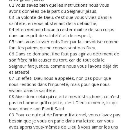
02 Vous savez bien quelles instructions nous vous
avons données de la part du Seigneur Jésus.
03 La volonté de Dieu, c’est que vous viviez dans la
sainteté, en vous abstenant de la débauche,
04 et en veillant chacun à rester maître de son corps
dans un esprit de sainteté et de respect,
05 sans vous laisser entraîner par la convoitise comme
font les païens qui ne connaissent pas Dieu.
06 Dans ce domaine, il ne faut pas agir au détriment de
son frère ni lui causer du tort, car de tout cela le
Seigneur fait justice, comme nous vous l’avons déjà dit
et attesté.
07 En effet, Dieu nous a appelés, non pas pour que
nous restions dans l’impureté, mais pour que nous
vivions dans la sainteté.
08 Ainsi donc celui qui rejette mes instructions, ce n’est
pas un homme qu’il rejette, c’est Dieu lui-même, lui qui
vous donne son Esprit Saint.
09 Pour ce qui est de l’amour fraternel, vous n’avez pas
besoin que je vous en parle dans ma lettre, car vous
avez appris vous-mêmes de Dieu à vous aimer les uns