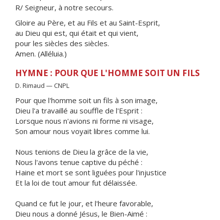
R/ Seigneur, à notre secours.
Gloire au Père, et au Fils et au Saint-Esprit,
au Dieu qui est, qui était et qui vient,
pour les siècles des siècles.
Amen. (Alléluia.)
HYMNE : POUR QUE L'HOMME SOIT UN FILS
D. Rimaud — CNPL
Pour que l'homme soit un fils à son image,
Dieu l'a travaillé au souffle de l'Esprit :
Lorsque nous n'avions ni forme ni visage,
Son amour nous voyait libres comme lui.
Nous tenions de Dieu la grâce de la vie,
Nous l'avons tenue captive du péché :
Haine et mort se sont liguées pour l'injustice
Et la loi de tout amour fut délaissée.
Quand ce fut le jour, et l'heure favorable,
Dieu nous a donné Jésus, le Bien-Aimé :