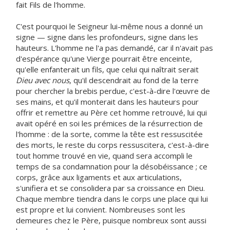
fait Fils de l'homme.
C'est pourquoi le Seigneur lui-même nous a donné un
signe — signe dans les profondeurs, signe dans les
hauteurs. L'homme ne l'a pas demandé, car il n'avait pas
d'espérance qu'une Vierge pourrait être enceinte,
qu'elle enfanterait un fils, que celui qui naîtrait serait
Dieu avec nous
, qu'il descendrait au fond de la terre
pour chercher la brebis perdue, c'est-à-dire l'œuvre de
ses mains, et qu'il monterait dans les hauteurs pour
offrir et remettre au Père cet homme retrouvé, lui qui
avait opéré en soi les prémices de la résurrection de
l'homme : de la sorte, comme la tête est ressuscitée
des morts, le reste du corps ressuscitera, c'est-à-dire
tout homme trouvé en vie, quand sera accompli le
temps de sa condamnation pour la désobéissance ; ce
corps, grâce aux ligaments et aux articulations,
s'unifiera et se consolidera par sa croissance en Dieu.
Chaque membre tiendra dans le corps une place qui lui
est propre et lui convient. Nombreuses sont les
demeures chez le Père, puisque nombreux sont aussi