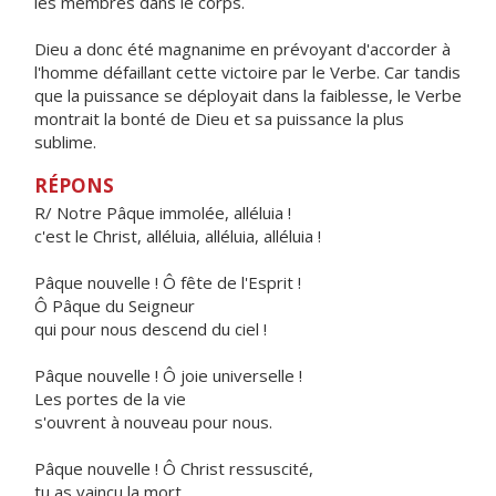
les membres dans le corps.
Dieu a donc été magnanime en prévoyant d'accorder à
l'homme défaillant cette victoire par le Verbe. Car tandis
que la puissance se déployait dans la faiblesse, le Verbe
montrait la bonté de Dieu et sa puissance la plus
sublime.
RÉPONS
R/ Notre Pâque immolée, alléluia !
c'est le Christ, alléluia, alléluia, alléluia !
Pâque nouvelle ! Ô fête de l'Esprit !
Ô Pâque du Seigneur
qui pour nous descend du ciel !
Pâque nouvelle ! Ô joie universelle !
Les portes de la vie
s'ouvrent à nouveau pour nous.
Pâque nouvelle ! Ô Christ ressuscité,
tu as vaincu la mort.