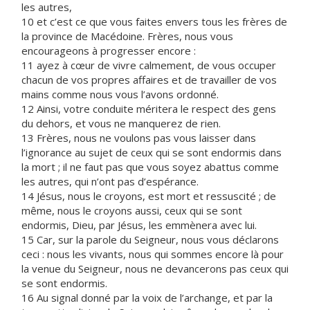
les autres,
10 et c’est ce que vous faites envers tous les frères de
la province de Macédoine. Frères, nous vous
encourageons à progresser encore :
11 ayez à cœur de vivre calmement, de vous occuper
chacun de vos propres affaires et de travailler de vos
mains comme nous vous l’avons ordonné.
12 Ainsi, votre conduite méritera le respect des gens
du dehors, et vous ne manquerez de rien.
13 Frères, nous ne voulons pas vous laisser dans
l’ignorance au sujet de ceux qui se sont endormis dans
la mort ; il ne faut pas que vous soyez abattus comme
les autres, qui n’ont pas d’espérance.
14 Jésus, nous le croyons, est mort et ressuscité ; de
même, nous le croyons aussi, ceux qui se sont
endormis, Dieu, par Jésus, les emmènera avec lui.
15 Car, sur la parole du Seigneur, nous vous déclarons
ceci : nous les vivants, nous qui sommes encore là pour
la venue du Seigneur, nous ne devancerons pas ceux qui
se sont endormis.
16 Au signal donné par la voix de l’archange, et par la