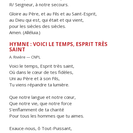
R/ Seigneur, à notre secours.
Gloire au Père, et au Fils et au Saint-Esprit,
au Dieu qui est, qui était et qui vient,
pour les siècles des siècles.
Amen. (Alléluia.)
HYMNE : VOICI LE TEMPS, ESPRIT TRÈS
SAINT
A. Rivière — CNPL
Voici le temps, Esprit très saint,
Où dans le cœur de tes fidèles,
Uni au Père et à son Fils,
Tu viens répandre ta lumière.
Que notre langue et notre cœur,
Que notre vie, que notre force
S'enflamment de ta charité
Pour tous les hommes que tu aimes.
Exauce-nous, ô Tout-Puissant,