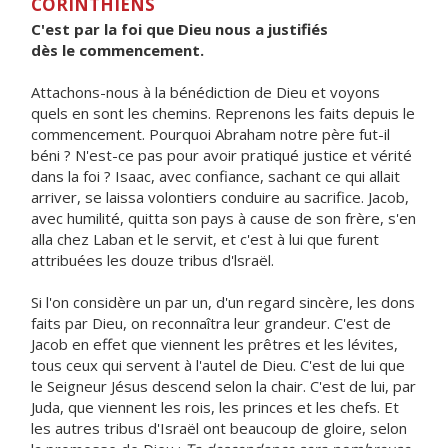
CORINTHIENS
C'est par la foi que Dieu nous a justifiés
dès le commencement.
Attachons-nous à la bénédiction de Dieu et voyons
quels en sont les chemins. Reprenons les faits depuis le
commencement. Pourquoi Abraham notre père fut-il
béni ? N'est-ce pas pour avoir pratiqué justice et vérité
dans la foi ? Isaac, avec confiance, sachant ce qui allait
arriver, se laissa volontiers conduire au sacrifice. Jacob,
avec humilité, quitta son pays à cause de son frère, s'en
alla chez Laban et le servit, et c'est à lui que furent
attribuées les douze tribus d'lsraël.
Si l'on considère un par un, d'un regard sincère, les dons
faits par Dieu, on reconnaîtra leur grandeur. C'est de
Jacob en effet que viennent les prêtres et les lévites,
tous ceux qui servent à l'autel de Dieu. C'est de lui que
le Seigneur Jésus descend selon la chair. C'est de lui, par
Juda, que viennent les rois, les princes et les chefs. Et
les autres tribus d'Israël ont beaucoup de gloire, selon