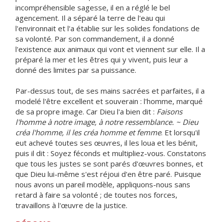
incompréhensible sagesse, il en a réglé le bel
agencement. Il a séparé la terre de l'eau qui
l'environnait et l'a établie sur les solides fondations de
sa volonté. Par son commandement, il a donné
l'existence aux animaux qui vont et viennent sur elle. Il a
préparé la mer et les êtres qui y vivent, puis leur a
donné des limites par sa puissance.
Par-dessus tout, de ses mains sacrées et parfaites, il a
modelé l'être excellent et souverain : l'homme, marqué
de sa propre image. Car Dieu l'a bien dit :
Faisons
l'homme à notre image, à notre ressemblance. ~ Dieu
créa l'homme, il les créa homme et femme
. Et lorsqu'il
eut achevé toutes ses œuvres, il les loua et les bénit,
puis il dit : Soyez féconds et multipliez-vous. Constatons
que tous les justes se sont parés d'œuvres bonnes, et
que Dieu lui-même s'est réjoui d'en être paré. Puisque
nous avons un pareil modèle, appliquons-nous sans
retard à faire sa volonté ; de toutes nos forces,
travaillons à l'œuvre de la justice.