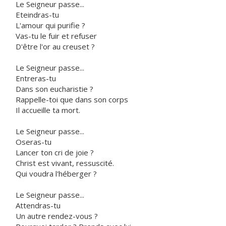
Le Seigneur passe...
Eteindras-tu
L'amour qui purifie ?
Vas-tu le fuir et refuser
D'être l'or au creuset ?
Le Seigneur passe...
Entreras-tu
Dans son eucharistie ?
Rappelle-toi que dans son corps
Il accueille ta mort.
Le Seigneur passe...
Oseras-tu
Lancer ton cri de joie ?
Christ est vivant, ressuscité.
Qui voudra l'héberger ?
Le Seigneur passe...
Attendras-tu
Un autre rendez-vous ?