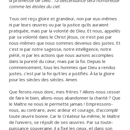
la promesse de Dieu :
Ta descendance sera nombreuse
comme les étoiles du ciel.
Tous ont reçu gloire et grandeur, non par eux-mêmes
ni par leurs œuvres ou par la justice qu'ils auraient
pratiquée, mais par la volonté de Dieu. Et nous, appelés
par sa volonté dans le Christ Jésus, ce n'est pas par
nous-mêmes que nous sommes devenus des justes. Et
c'est ni par notre sagesse, notre intelligence, notre
piété, ni par les actions que nous aurions accomplies
dans la pureté du cœur, mais par la foi. Depuis le
commencement, tous les hommes que Dieu a rendus
justes, c'est par la foi qu'il les a justifiés. À lui la gloire
pour les siècles des siècles. Amen.
Que ferons-nous donc, mes frères ? Allons-nous cesser
de faire le bien, allons-nous abandonner la charité ? Que
le Maître ne nous le permette jamais ! Empressons-
nous, au contraire, avec ardeur et courage, d'accomplir
toute œuvre bonne. Car le Créateur lui-même, le Maître
de l'univers, se réjouît de ses œuvres. Par sa toute-
puissance souveraine, il a fixé les cieux, et dans son