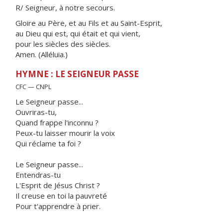
R/ Seigneur, à notre secours.
Gloire au Père, et au Fils et au Saint-Esprit,
au Dieu qui est, qui était et qui vient,
pour les siècles des siècles.
Amen. (Alléluia.)
HYMNE : LE SEIGNEUR PASSE
CFC — CNPL
Le Seigneur passe...
Ouvriras-tu,
Quand frappe l'inconnu ?
Peux-tu laisser mourir la voix
Qui réclame ta foi ?
Le Seigneur passe...
Entendras-tu
L'Esprit de Jésus Christ ?
Il creuse en toi la pauvreté
Pour t'apprendre à prier.