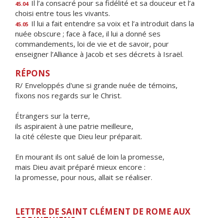
Il l’a consacré pour sa fidélité et sa douceur et l’a
45.04
choisi entre tous les vivants.
Il lui a fait entendre sa voix et l’a introduit dans la
45.05
nuée obscure ; face à face, il lui a donné ses
commandements, loi de vie et de savoir, pour
enseigner l’Alliance à Jacob et ses décrets à Israël.
RÉPONS
R/ Enveloppés d'une si grande nuée de témoins,
fixons nos regards sur le Christ.
Étrangers sur la terre,
ils aspiraient à une patrie meilleure,
la cité céleste que Dieu leur préparait.
En mourant ils ont salué de loin la promesse,
mais Dieu avait préparé mieux encore :
la promesse, pour nous, allait se réaliser.
LETTRE DE SAINT CLÉMENT DE ROME AUX