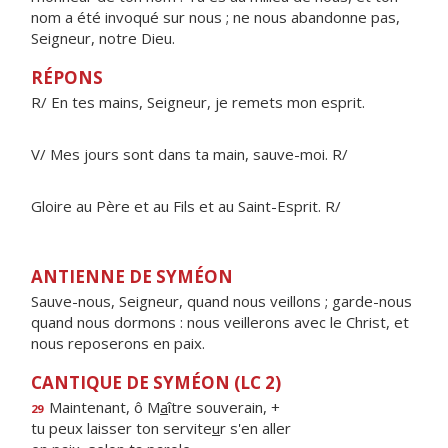
nom a été invoqué sur nous ; ne nous abandonne pas,
Seigneur, notre Dieu.
RÉPONS
R/ En tes mains, Seigneur, je remets mon esprit.
V/ Mes jours sont dans ta main, sauve-moi. R/
Gloire au Père et au Fils et au Saint-Esprit. R/
ANTIENNE DE SYMÉON
Sauve-nous, Seigneur, quand nous veillons ; garde-nous
quand nous dormons : nous veillerons avec le Christ, et
nous reposerons en paix.
CANTIQUE DE SYMÉON (LC 2)
Maintenant, ô M
a
ître souverain, +
29
tu peux laisser ton servite
u
r s'en aller