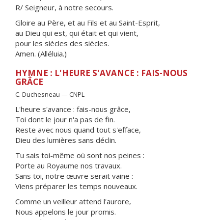
R/ Seigneur, à notre secours.
Gloire au Père, et au Fils et au Saint-Esprit,
au Dieu qui est, qui était et qui vient,
pour les siècles des siècles.
Amen. (Alléluia.)
HYMNE : L'HEURE S'AVANCE : FAIS-NOUS
GRÂCE
C. Duchesneau — CNPL
L'heure s'avance : fais-nous grâce,
Toi dont le jour n'a pas de fin.
Reste avec nous quand tout s'efface,
Dieu des lumières sans déclin.
Tu sais toi-même où sont nos peines :
Porte au Royaume nos travaux.
Sans toi, notre œuvre serait vaine :
Viens préparer les temps nouveaux.
Comme un veilleur attend l'aurore,
Nous appelons le jour promis.