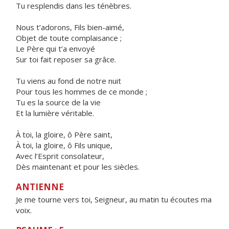
Tu resplendis dans les ténèbres.
Nous t’adorons, Fils bien-aimé,
Objet de toute complaisance ;
Le Père qui t’a envoyé
Sur toi fait reposer sa grâce.
Tu viens au fond de notre nuit
Pour tous les hommes de ce monde ;
Tu es la source de la vie
Et la lumière véritable.
À toi, la gloire, ô Père saint,
À toi, la gloire, ô Fils unique,
Avec l’Esprit consolateur,
Dès maintenant et pour les siècles.
ANTIENNE
Je me tourne vers toi, Seigneur, au matin tu écoutes ma
voix.