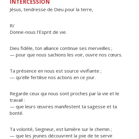
INTERCESSION
Jésus, tendresse de Dieu pour la terre,
R/
Donne-nous l’Esprit de vie.
Dieu fidèle, ton alliance continue ses merveilles ;
— pour que nous sachions les voir, ouvre nos cœurs.
Ta présence en nous est source vivifiante ;
— qu’elle fertilise nos actions en ce jour.
Regarde ceux qui nous sont proches par la vie et le
travail :
— que leurs œuvres manifestent ta sagesse et ta
bonté.
Ta volonté, Seigneur, est lumière sur le chemin ;
— que les jeunes découvrent la joie de te servir.