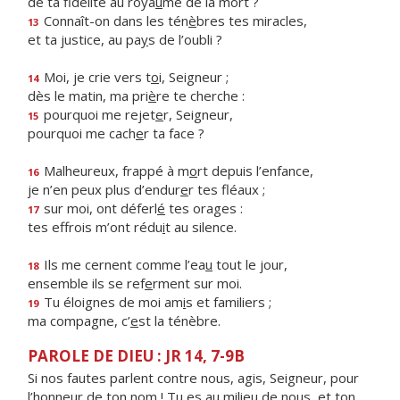
de ta fidélité au roya
u
me de la mort ?
Connaît-on dans les tén
è
bres tes miracles,
13
et ta justice, au pa
y
s de l’oubli ?
Moi, je crie vers t
o
i, Seigneur ;
14
dès le matin, ma pri
è
re te cherche :
pourquoi me rejet
e
r, Seigneur,
15
pourquoi me cach
e
r ta face ?
Malheureux, frappé à m
o
rt depuis l’enfance,
16
je n’en peux plus d’endur
e
r tes fléaux ;
sur moi, ont déferl
é
tes orages :
17
tes effrois m’ont rédu
i
t au silence.
Ils me cernent comme l’ea
u
tout le jour,
18
ensemble ils se ref
e
rment sur moi.
Tu éloignes de moi am
i
s et familiers ;
19
ma compagne, c’
e
st la ténèbre.
PAROLE DE DIEU : JR 14, 7-9B
Si nos fautes parlent contre nous, agis, Seigneur, pour
l’honneur de ton nom ! Tu es au milieu de nous, et ton