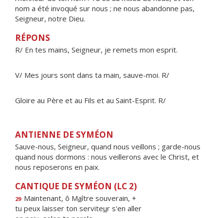
nom a été invoqué sur nous ; ne nous abandonne pas,
Seigneur, notre Dieu.
RÉPONS
R/ En tes mains, Seigneur, je remets mon esprit.
V/ Mes jours sont dans ta main, sauve-moi. R/
Gloire au Père et au Fils et au Saint-Esprit. R/
ANTIENNE DE SYMÉON
Sauve-nous, Seigneur, quand nous veillons ; garde-nous
quand nous dormons : nous veillerons avec le Christ, et
nous reposerons en paix.
CANTIQUE DE SYMÉON (LC 2)
Maintenant, ô M
a
ître souverain, +
29
tu peux laisser ton servite
u
r s'en aller