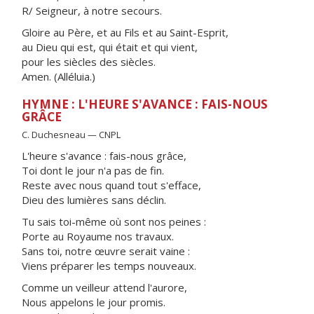
R/ Seigneur, à notre secours.
Gloire au Père, et au Fils et au Saint-Esprit,
au Dieu qui est, qui était et qui vient,
pour les siècles des siècles.
Amen. (Alléluia.)
HYMNE : L'HEURE S'AVANCE : FAIS-NOUS
GRÂCE
C. Duchesneau — CNPL
L'heure s'avance : fais-nous grâce,
Toi dont le jour n'a pas de fin.
Reste avec nous quand tout s'efface,
Dieu des lumières sans déclin.
Tu sais toi-même où sont nos peines :
Porte au Royaume nos travaux.
Sans toi, notre œuvre serait vaine :
Viens préparer les temps nouveaux.
Comme un veilleur attend l'aurore,
Nous appelons le jour promis.