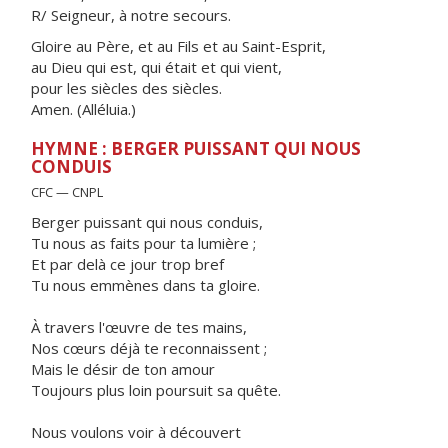
R/ Seigneur, à notre secours.
Gloire au Père, et au Fils et au Saint-Esprit,
au Dieu qui est, qui était et qui vient,
pour les siècles des siècles.
Amen. (Alléluia.)
HYMNE : BERGER PUISSANT QUI NOUS
CONDUIS
CFC — CNPL
Berger puissant qui nous conduis,
Tu nous as faits pour ta lumière ;
Et par delà ce jour trop bref
Tu nous emmènes dans ta gloire.
À travers l'œuvre de tes mains,
Nos cœurs déjà te reconnaissent ;
Mais le désir de ton amour
Toujours plus loin poursuit sa quête.
Nous voulons voir à découvert