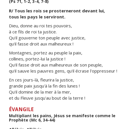
(Ps 71, 1-2, 3-4, 7-8)
R/ Tous les rois se prosterneront devant lui,
tous les pays le serviront.
Dieu, donne au roi tes pouvoirs,
à ce fils de roi ta justice.
Qu'il gouverne ton peuple avec justice,
qu'il fasse droit aux malheureux !
Montagnes, portez au peuple la paix,
collines, portez-lui la justice !
Qu'il fasse droit aux malheureux de son peuple,
qu'il sauve les pauvres gens, qu'il écrase l'oppresseur !
En ces jours-là, fleurira la justice,
grande paix jusqu'à la fin des lunes !
Qu'il domine de la mer à la mer,
et du Fleuve jusqu'au bout de la terre !
ÉVANGILE
Multipliant les pains, Jésus se manifeste comme le
Prophète (Mc 6, 34-44)