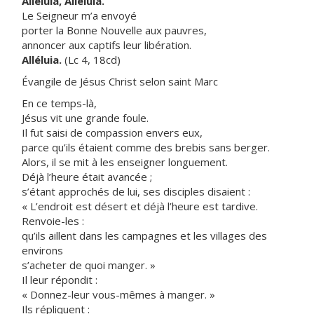
Alléluia, Alléluia.
Le Seigneur m’a envoyé
porter la Bonne Nouvelle aux pauvres,
annoncer aux captifs leur libération.
Alléluia.
(Lc 4, 18cd)
Évangile de Jésus Christ selon saint Marc
En ce temps-là,
Jésus vit une grande foule.
Il fut saisi de compassion envers eux,
parce qu’ils étaient comme des brebis sans berger.
Alors, il se mit à les enseigner longuement.
Déjà l’heure était avancée ;
s’étant approchés de lui, ses disciples disaient :
« L’endroit est désert et déjà l’heure est tardive.
Renvoie-les :
qu’ils aillent dans les campagnes et les villages des
environs
s’acheter de quoi manger. »
Il leur répondit :
« Donnez-leur vous-mêmes à manger. »
Ils répliquent :