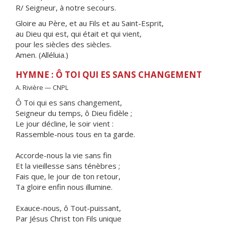
R/ Seigneur, à notre secours.
Gloire au Père, et au Fils et au Saint-Esprit,
au Dieu qui est, qui était et qui vient,
pour les siècles des siècles.
Amen. (Alléluia.)
HYMNE : Ô TOI QUI ES SANS CHANGEMENT
A. Rivière — CNPL
Ô Toi qui es sans changement,
Seigneur du temps, ô Dieu fidèle ;
Le jour décline, le soir vient :
Rassemble-nous tous en ta garde.
Accorde-nous la vie sans fin
Et la vieillesse sans ténèbres ;
Fais que, le jour de ton retour,
Ta gloire enfin nous illumine.
Exauce-nous, ô Tout-puissant,
Par Jésus Christ ton Fils unique