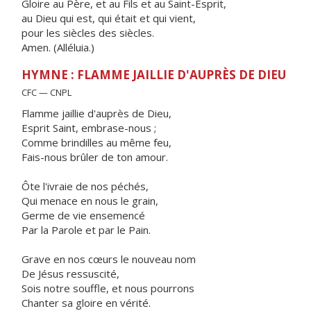
Gloire au Père, et au Fils et au Saint-Esprit,
au Dieu qui est, qui était et qui vient,
pour les siècles des siècles.
Amen. (Alléluia.)
HYMNE : FLAMME JAILLIE D'AUPRÈS DE DIEU
CFC — CNPL
Flamme jaillie d'auprès de Dieu,
Esprit Saint, embrase-nous ;
Comme brindilles au même feu,
Fais-nous brûler de ton amour.
Ôte l'ivraie de nos péchés,
Qui menace en nous le grain,
Germe de vie ensemencé
Par la Parole et par le Pain.
Grave en nos cœurs le nouveau nom
De Jésus ressuscité,
Sois notre souffle, et nous pourrons
Chanter sa gloire en vérité.