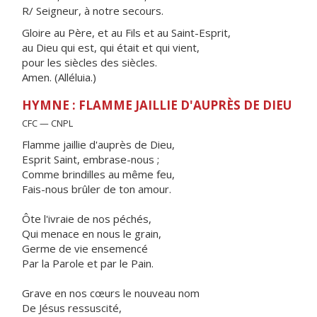
R/ Seigneur, à notre secours.
Gloire au Père, et au Fils et au Saint-Esprit,
au Dieu qui est, qui était et qui vient,
pour les siècles des siècles.
Amen. (Alléluia.)
HYMNE : FLAMME JAILLIE D'AUPRÈS DE DIEU
CFC — CNPL
Flamme jaillie d'auprès de Dieu,
Esprit Saint, embrase-nous ;
Comme brindilles au même feu,
Fais-nous brûler de ton amour.
Ôte l'ivraie de nos péchés,
Qui menace en nous le grain,
Germe de vie ensemencé
Par la Parole et par le Pain.
Grave en nos cœurs le nouveau nom
De Jésus ressuscité,