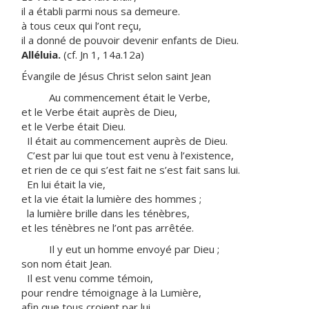
il a établi parmi nous sa demeure.
à tous ceux qui l’ont reçu,
il a donné de pouvoir devenir enfants de Dieu.
Alléluia.
(cf. Jn 1, 14a.12a)
Évangile de Jésus Christ selon saint Jean
Au commencement était le Verbe,
et le Verbe était auprès de Dieu,
et le Verbe était Dieu.
Il était au commencement auprès de Dieu.
C’est par lui que tout est venu à l’existence
,
et rien de ce qui s’est fait ne s’est fait sans lui.
En lui était la vie,
et la vie était la lumière des hommes ;
la lumière brille dans les ténèbres,
et les ténèbres ne l’ont pas arrêtée.
Il y eut un homme envoyé par Dieu ;
son nom était Jean.
Il est venu comme témoin,
pour rendre témoignage à la Lumière,
afin que tous croient par lui.