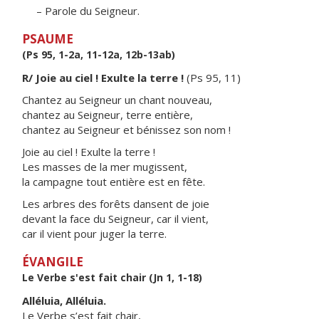
– Parole du Seigneur.
PSAUME
(Ps 95, 1-2a, 11-12a, 12b-13ab)
R/ Joie au ciel ! Exulte la terre !
(Ps 95, 11)
Chantez au Seigneur un chant nouveau,
chantez au Seigneur, terre entière,
chantez au Seigneur et bénissez son nom !
Joie au ciel ! Exulte la terre !
Les masses de la mer mugissent,
la campagne tout entière est en fête.
Les arbres des forêts dansent de joie
devant la face du Seigneur, car il vient,
car il vient pour juger la terre.
ÉVANGILE
Le Verbe s'est fait chair (Jn 1, 1-18)
Alléluia, Alléluia.
Le Verbe s’est fait chair,