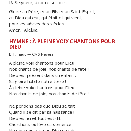
R/ Seigneur, à notre secours.
Gloire au Père, et au Fils et au Saint-Esprit,
au Dieu qui est, qui était et qui vient,
pour les siècles des siècles.
Amen. (Alléluia.)
HYMNE : À PLEINE VOIX CHANTONS POUR
DIEU
D. Rimaud — CMS Nevers
À pleine voix chantons pour Dieu
Nos chants de joie, nos chants de fête !
Dieu est présent dans un enfant :
Sa gloire habite notre terre !
À pleine voix chantons pour Dieu
Nos chants de joie, nos chants de fête !
Ne pensons pas que Dieu se tait
Quand il se dit par sa naissance !
Dieu est ici et tout est dit
Cherchons où lève sa semence !
Ne pensons pas que Dieu se tait