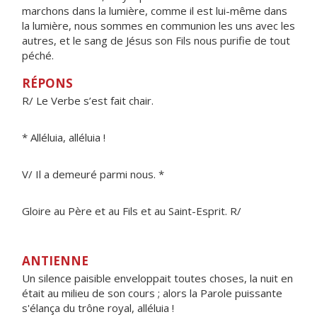
marchons dans la lumière, comme il est lui-même dans
la lumière, nous sommes en communion les uns avec les
autres, et le sang de Jésus son Fils nous purifie de tout
péché.
RÉPONS
R/ Le Verbe s’est fait chair.
* Alléluia, alléluia !
V/ Il a demeuré parmi nous. *
Gloire au Père et au Fils et au Saint-Esprit. R/
ANTIENNE
Un silence paisible enveloppait toutes choses, la nuit en
était au milieu de son cours ; alors la Parole puissante
s'élança du trône royal, alléluia !