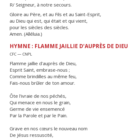
R/ Seigneur, à notre secours.
Gloire au Père, et au Fils et au Saint-Esprit,
au Dieu qui est, qui était et qui vient,
pour les siècles des siècles.
Amen. (Alléluia.)
HYMNE : FLAMME JAILLIE D'AUPRÈS DE DIEU
CFC — CNPL
Flamme jaillie d'auprès de Dieu,
Esprit Saint, embrase-nous ;
Comme brindilles au même feu,
Fais-nous brûler de ton amour.
Ôte l'ivraie de nos péchés,
Qui menace en nous le grain,
Germe de vie ensemencé
Par la Parole et par le Pain.
Grave en nos cœurs le nouveau nom
De Jésus ressuscité,