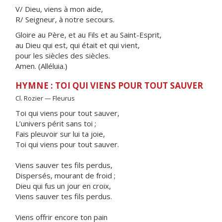
V/ Dieu, viens à mon aide,
R/ Seigneur, à notre secours.
Gloire au Père, et au Fils et au Saint-Esprit,
au Dieu qui est, qui était et qui vient,
pour les siècles des siècles.
Amen. (Alléluia.)
HYMNE : TOI QUI VIENS POUR TOUT SAUVER
Cl. Rozier — Fleurus
Toi qui viens pour tout sauver,
L’univers périt sans toi ;
Fais pleuvoir sur lui ta joie,
Toi qui viens pour tout sauver.
Viens sauver tes fils perdus,
Dispersés, mourant de froid ;
Dieu qui fus un jour en croix,
Viens sauver tes fils perdus.
Viens offrir encore ton pain