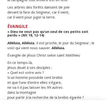
Les arbres des forêts dansent de joie
devant la face du Seigneur, car il vient,
car il vient pour juger la terre.
ÉVANGILE
« Dieu ne veut pas qu’un seul de ces petits soit
perdu » (Mt 18, 12-14)
Alléluia, Alléluia.
Il est proche, le jour du Seigneur ; le
voici qui vient nous sauver.
Alléluia.
Évangile de Jésus Christ selon saint Matthieu
En ce temps-là,
Jésus disait à ses disciples :
« Quel est votre avis ?
Si un homme possède cent brebis
et que l’une d’entre elles s’égare,
ne va-t-il pas laisser les 99 autres
dans la montagne
pour partir à la recherche de la brebis égarée ?
Et, s’il arrive à la retrouver,