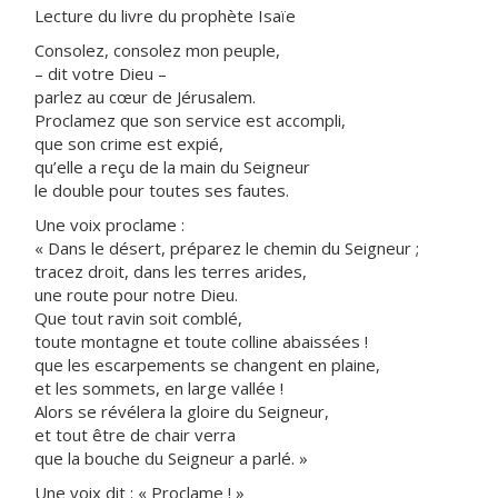
Lecture du livre du prophète Isaïe
Consolez, consolez mon peuple,
– dit votre Dieu –
parlez au cœur de Jérusalem.
Proclamez que son service est accompli,
que son crime est expié,
qu’elle a reçu de la main du Seigneur
le double pour toutes ses fautes.
Une voix proclame :
« Dans le désert, préparez le chemin du Seigneur ;
tracez droit, dans les terres arides,
une route pour notre Dieu.
Que tout ravin soit comblé,
toute montagne et toute colline abaissées !
que les escarpements se changent en plaine,
et les sommets, en large vallée !
Alors se révélera la gloire du Seigneur,
et tout être de chair verra
que la bouche du Seigneur a parlé. »
Une voix dit : « Proclame ! »