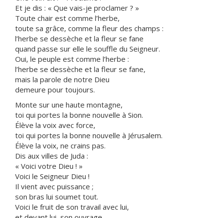
Et je dis : « Que vais-je proclamer ? »
Toute chair est comme l’herbe,
toute sa grâce, comme la fleur des champs :
l’herbe se dessèche et la fleur se fane
quand passe sur elle le souffle du Seigneur.
Oui, le peuple est comme l’herbe :
l’herbe se dessèche et la fleur se fane,
mais la parole de notre Dieu
demeure pour toujours.
Monte sur une haute montagne,
toi qui portes la bonne nouvelle à Sion.
Élève la voix avec force,
toi qui portes la bonne nouvelle à Jérusalem.
Élève la voix, ne crains pas.
Dis aux villes de Juda :
« Voici votre Dieu ! »
Voici le Seigneur Dieu !
Il vient avec puissance ;
son bras lui soumet tout.
Voici le fruit de son travail avec lui,
et devant lui, son ouvrage.