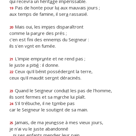
qui recevra un hérit
a
ge impérissable.
Pas de honte pour lu
i
aux mauvais jours ;
19
aux temps de famine, il ser
a
rassasié.
Mais oui, les imp
i
es disparaîtront
20
comme la par
u
re des prés ;
c'en est fini des ennem
i
s du Seigneur :
ils s'en v
o
nt en fumée.
L'impie empr
u
nte et ne rend pas ;
21
le juste a piti
é
: il donne.
Ceux qu'il bénit posséder
o
nt la terre,
22
ceux qu'il maudit ser
o
nt déracinés.
Quand le Seigneur condu
i
t les pas de l'homme,
23
ils sont fermes et sa m
a
rche lui plaît.
S'il trébuche, il ne t
o
mbe pas
24
car le Seigneur le souti
e
nt de sa main.
Jamais, de ma jeun
e
sse à mes vieux jours,
25
je n'ai vu le juste abandonné
ni ses enfants mendi
e
r leur pain.