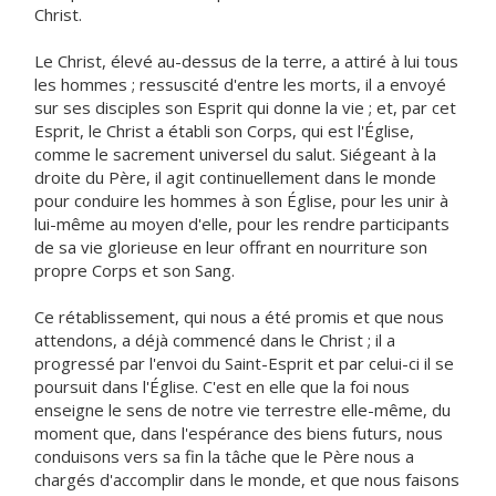
Christ.
Le Christ, élevé au-dessus de la terre, a attiré à lui tous
les hommes ; ressuscité d'entre les morts, il a envoyé
sur ses disciples son Esprit qui donne la vie ; et, par cet
Esprit, le Christ a établi son Corps, qui est l'Église,
comme le sacrement universel du salut. Siégeant à la
droite du Père, il agit continuellement dans le monde
pour conduire les hommes à son Église, pour les unir à
lui-même au moyen d'elle, pour les rendre participants
de sa vie glorieuse en leur offrant en nourriture son
propre Corps et son Sang.
Ce rétablissement, qui nous a été promis et que nous
attendons, a déjà commencé dans le Christ ; il a
progressé par l'envoi du Saint-Esprit et par celui-ci il se
poursuit dans l'Église. C'est en elle que la foi nous
enseigne le sens de notre vie terrestre elle-même, du
moment que, dans l'espérance des biens futurs, nous
conduisons vers sa fin la tâche que le Père nous a
chargés d'accomplir dans le monde, et que nous faisons