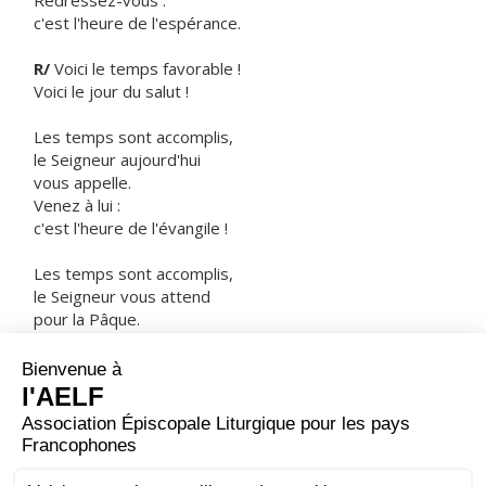
Redressez-vous :
c'est l'heure de l'espérance.
R/
Voici le temps favorable !
Voici le jour du salut !
Les temps sont accomplis,
le Seigneur aujourd'hui
vous appelle.
Venez à lui :
c'est l'heure de l'évangile !
Les temps sont accomplis,
le Seigneur vous attend
pour la Pâque.
Pressez le pas :
c'est l'heure où Dieu fait revivre !
ORAISON
Tu as promis, Dieu tout-puissant, d'envoyer un sauveur