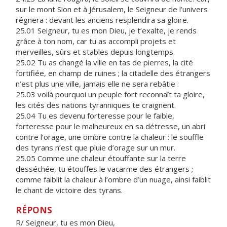
sur le mont Sion et à Jérusalem, le Seigneur de l’univers
régnera : devant les anciens resplendira sa gloire.
25.01 Seigneur, tu es mon Dieu, je t’exalte, je rends
grâce à ton nom, car tu as accompli projets et
merveilles, sûrs et stables depuis longtemps.
25.02 Tu as changé la ville en tas de pierres, la cité
fortifiée, en champ de ruines ; la citadelle des étrangers
n’est plus une ville, jamais elle ne sera rebâtie :
25.03 voilà pourquoi un peuple fort reconnaît ta gloire,
les cités des nations tyranniques te craignent.
25.04 Tu es devenu forteresse pour le faible,
forteresse pour le malheureux en sa détresse, un abri
contre l’orage, une ombre contre la chaleur : le souffle
des tyrans n’est que pluie d’orage sur un mur.
25.05 Comme une chaleur étouffante sur la terre
desséchée, tu étouffes le vacarme des étrangers ;
comme faiblit la chaleur à l’ombre d’un nuage, ainsi faiblit
le chant de victoire des tyrans.
RÉPONS
R/ Seigneur, tu es mon Dieu,