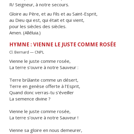
R/ Seigneur, à notre secours.
Gloire au Père, et au Fils et au Saint-Esprit,
au Dieu qui est, qui était et qui vient,
pour les siècles des siècles.
Amen. (Alléluia.)
HYMNE : VIENNE LE JUSTE COMME ROSÉE
Cl. Bernard — CNPL
Vienne le juste comme rosée,
La terre s’ouvre à notre Sauveur :
Terre brûlante comme un désert,
Terre en genèse offerte à l’Esprit,
Quand donc verras-tu s’éveiller
La semence divine ?
Vienne le juste comme rosée,
La terre s’ouvre à notre Sauveur !
Vienne sa gloire en nous demeurer,