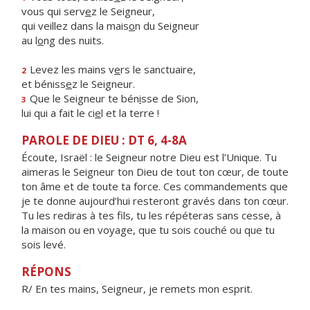
vous qui serv
e
z le Seigneur,
qui veillez dans la mais
o
n du Seigneur
au l
o
ng des nuits.
Levez les mains v
e
rs le sanctuaire,
2
et béniss
e
z le Seigneur.
Que le Seigneur te bén
i
sse de Sion,
3
lui qui a fait le ci
e
l et la terre !
PAROLE DE DIEU : DT 6, 4-8A
Écoute, Israël : le Seigneur notre Dieu est l’Unique. Tu
aimeras le Seigneur ton Dieu de tout ton cœur, de toute
ton âme et de toute ta force. Ces commandements que
je te donne aujourd’hui resteront gravés dans ton cœur.
Tu les rediras à tes fils, tu les répéteras sans cesse, à
la maison ou en voyage, que tu sois couché ou que tu
sois levé.
RÉPONS
R/ En tes mains, Seigneur, je remets mon esprit.