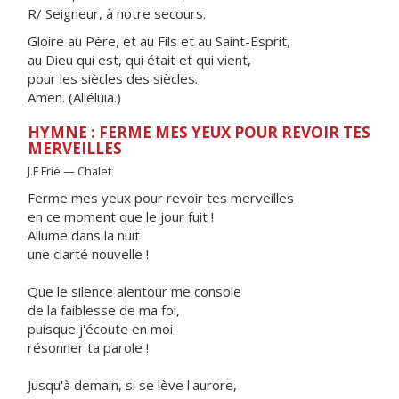
R/ Seigneur, à notre secours.
Gloire au Père, et au Fils et au Saint-Esprit,
au Dieu qui est, qui était et qui vient,
pour les siècles des siècles.
Amen. (Alléluia.)
HYMNE : FERME MES YEUX POUR REVOIR TES
MERVEILLES
J.F Frié — Chalet
Ferme mes yeux pour revoir tes merveilles
en ce moment que le jour fuit !
Allume dans la nuit
une clarté nouvelle !
Que le silence alentour me console
de la faiblesse de ma foi,
puisque j'écoute en moi
résonner ta parole !
Jusqu'à demain, si se lève l'aurore,