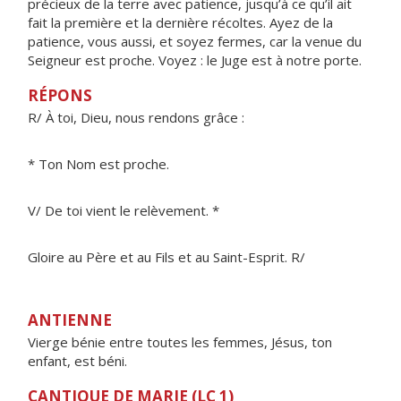
précieux de la terre avec patience, jusqu’à ce qu’il ait
fait la première et la dernière récoltes. Ayez de la
patience, vous aussi, et soyez fermes, car la venue du
Seigneur est proche. Voyez : le Juge est à notre porte.
RÉPONS
R/ À toi, Dieu, nous rendons grâce :
* Ton Nom est proche.
V/ De toi vient le relèvement. *
Gloire au Père et au Fils et au Saint-Esprit. R/
ANTIENNE
Vierge bénie entre toutes les femmes, Jésus, ton
enfant, est béni.
CANTIQUE DE MARIE (LC 1)