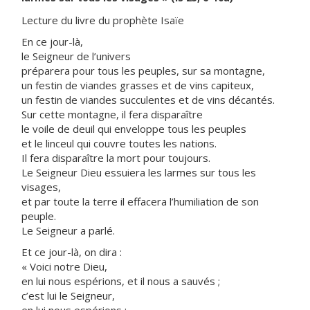
Lecture du livre du prophète Isaïe
En ce jour-là,
le Seigneur de l’univers
préparera pour tous les peuples, sur sa montagne,
un festin de viandes grasses et de vins capiteux,
un festin de viandes succulentes et de vins décantés.
Sur cette montagne, il fera disparaître
le voile de deuil qui enveloppe tous les peuples
et le linceul qui couvre toutes les nations.
Il fera disparaître la mort pour toujours.
Le Seigneur Dieu essuiera les larmes sur tous les
visages,
et par toute la terre il effacera l’humiliation de son
peuple.
Le Seigneur a parlé.
Et ce jour-là, on dira :
« Voici notre Dieu,
en lui nous espérions, et il nous a sauvés ;
c’est lui le Seigneur,