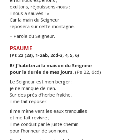
en lui nous espérions ;
exultons, réjouissons-nous :
il nous a sauvés ! »
Car la main du Seigneur
reposera sur cette montagne.
– Parole du Seigneur.
PSAUME
(Ps 22 (23), 1-2ab, 2cd-3, 4, 5, 6)
R/ J’habiterai la maison du Seigneur
pour la durée de mes jours.
(Ps 22, 6cd)
Le Seigneur est mon berger :
je ne manque de rien.
Sur des prés d’herbe fraîche,
il me fait reposer.
Il me mène vers les eaux tranquilles
et me fait revivre ;
il me conduit par le juste chemin
pour l’honneur de son nom.