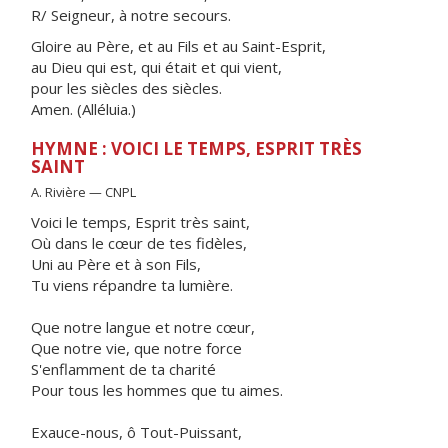
R/ Seigneur, à notre secours.
Gloire au Père, et au Fils et au Saint-Esprit,
au Dieu qui est, qui était et qui vient,
pour les siècles des siècles.
Amen. (Alléluia.)
HYMNE : VOICI LE TEMPS, ESPRIT TRÈS
SAINT
A. Rivière — CNPL
Voici le temps, Esprit très saint,
Où dans le cœur de tes fidèles,
Uni au Père et à son Fils,
Tu viens répandre ta lumière.
Que notre langue et notre cœur,
Que notre vie, que notre force
S'enflamment de ta charité
Pour tous les hommes que tu aimes.
Exauce-nous, ô Tout-Puissant,