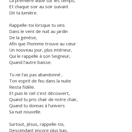
La première aube sur les temps,
Et chaque soir au soir suivant
Dit ta lumière.
Rappelle-toi lorsque tu vins
Dans le vent de nuit au jardin
De la genèse,
Afin que l'homme trouve au cœur
Un nouveau jour, plus intérieur,
Qui le rappelle à son Seigneur,
Quand l’autre baisse.
Tu ne l’as pas abandonné ;
Ton esprit de feu dans la nuée
Resta fidèle.
Et puis le ciel s’est découvert,
Quand tu pris chair de notre chair,
Quand tu donnas à l’univers
Sa nuit nouvelle.
Surtout, Jésus, rappelle-toi,
Descendant encore plus bas,