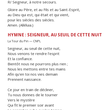
R/ Seigneur, à notre secours.
Gloire au Père, et au Fils et au Saint-Esprit,
au Dieu qui est, qui était et qui vient,
pour les siècles des siècles.
Amen. (Alléluia.)
HYMNE : SEIGNEUR, AU SEUIL DE CETTE NUIT
La Tour du Pin — CNPL
Seigneur, au seuil de cette nuit,
Nous venons te rendre l’esprit
Et la confiance.
Bientôt nous ne pourrons plus rien ;
Nous les mettons entre tes mains
Afin qu’en toi nos vies demain
Prennent naissance.
Ce jour en train de décliner,
Tu nous donnes de le tourner
Vers le mystère
Qui fit le premier soir avant