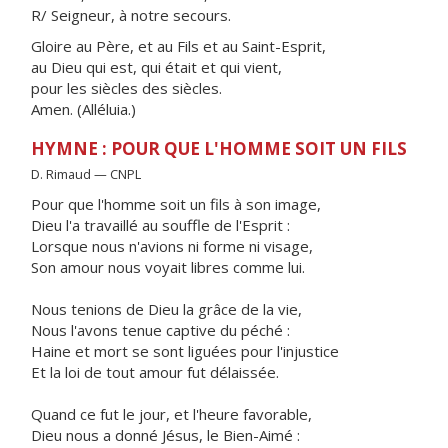
R/ Seigneur, à notre secours.
Gloire au Père, et au Fils et au Saint-Esprit,
au Dieu qui est, qui était et qui vient,
pour les siècles des siècles.
Amen. (Alléluia.)
HYMNE : POUR QUE L'HOMME SOIT UN FILS
D. Rimaud — CNPL
Pour que l'homme soit un fils à son image,
Dieu l'a travaillé au souffle de l'Esprit :
Lorsque nous n'avions ni forme ni visage,
Son amour nous voyait libres comme lui.
Nous tenions de Dieu la grâce de la vie,
Nous l'avons tenue captive du péché :
Haine et mort se sont liguées pour l'injustice
Et la loi de tout amour fut délaissée.
Quand ce fut le jour, et l'heure favorable,
Dieu nous a donné Jésus, le Bien-Aimé :