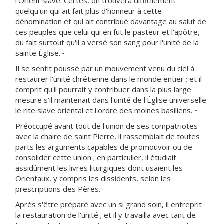
l'Orient slave. Certes, on trouvera difficilement
quelqu'un qui ait fait plus d'honneur à cette
dénomination et qui ait contribué davantage au salut de
ces peuples que celui qui en fut le pasteur et l'apôtre,
du fait surtout qu'il a versé son sang pour l'unité de la
sainte Église.~
Il se sentit poussé par un mouvement venu du ciel à
restaurer l'unité chrétienne dans le monde entier ; et il
comprit qu'il pourrait y contribuer dans la plus large
mesure s'il maintenait dans l'unité de l'Église universelle
le rite slave oriental et l'ordre des moines basiliens. ~
Préoccupé avant tout de l'union de ses compatriotes
avec la chaire de saint Pierre, il rassemblait de toutes
parts les arguments capables de promouvoir ou de
consolider cette union ; en particulier, il étudiait
assidûment les livres liturgiques dont usaient les
Orientaux, y compris les dissidents, selon les
prescriptions des Pères.
Après s'être préparé avec un si grand soin, il entreprit
la restauration de l'unité ; et il y travailla avec tant de