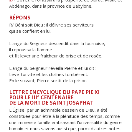
97
Abdénago, dans la province de Babylone.
RÉPONS
R/ Béni soit Dieu : il délivre ses serviteurs
qui se confient en lui.
L'ange du Seigneur descendit dans la fournaise,
il repoussa la flamme
et fit lever une fraîcheur de brise et de rosée.
L'ange du Seigneur réveilla Pierre et lui dit :
Lève-toi vite et les chaînes tombèrent.
En le suivant, Pierre sortit de la prison.
LETTRE ENCYCLIQUE DU PAPE PIE XI
POUR LE III° CENTENAIRE
DE LA MORT DE SAINT JOSAPHAT
L'Église, par un admirable dessein de Dieu, a été
constituée pour être à la plénitude des temps, comme
une immense famille embrassant l'universalité du genre
humain et nous savons aussi que, parmi d'autres notes