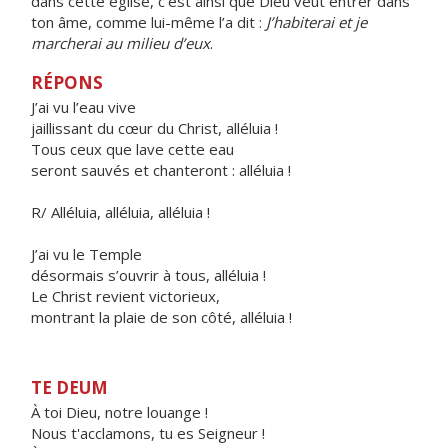
dans cette église, c’est ainsi que Dieu veut entrer dans
ton âme, comme lui-même l’a dit :
J’habiterai et je
marcherai au milieu d’eux
.
RÉPONS
J’ai vu l’eau vive
jaillissant du cœur du Christ, alléluia !
Tous ceux que lave cette eau
seront sauvés et chanteront : alléluia !
R/ Alléluia, alléluia, alléluia !
J’ai vu le Temple
désormais s’ouvrir à tous, alléluia !
Le Christ revient victorieux,
montrant la plaie de son côté, alléluia !
TE DEUM
À toi Dieu, notre louange !
Nous t'acclamons, tu es Seigneur !