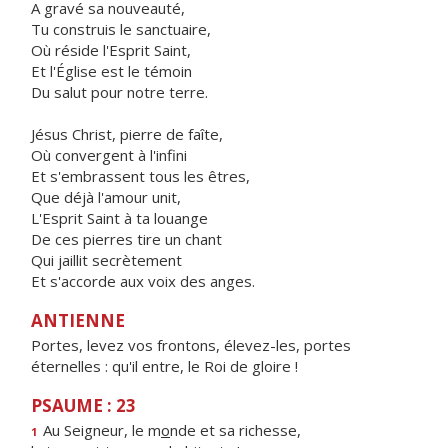
A gravé sa nouveauté,
Tu construis le sanctuaire,
Où réside l'Esprit Saint,
Et l'Église est le témoin
Du salut pour notre terre.
Jésus Christ, pierre de faîte,
Où convergent à l'infini
Et s'embrassent tous les êtres,
Que déjà l'amour unit,
L'Esprit Saint à ta louange
De ces pierres tire un chant
Qui jaillit secrètement
Et s'accorde aux voix des anges.
ANTIENNE
Portes, levez vos frontons, élevez-les, portes
éternelles : qu'il entre, le Roi de gloire !
PSAUME : 23
Au Seigneur, le m
o
nde et sa richesse,
1