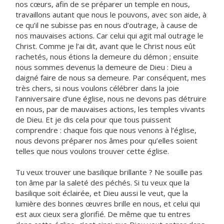
nos cœurs, afin de se préparer un temple en nous,
travaillons autant que nous le pouvons, avec son aide, à
ce qu’il ne subisse pas en nous d’outrage, à cause de
nos mauvaises actions. Car celui qui agit mal outrage le
Christ. Comme je l’ai dit, avant que le Christ nous eût
rachetés, nous étions la demeure du démon ; ensuite
nous sommes devenus la demeure de Dieu : Dieu a
daigné faire de nous sa demeure. Par conséquent, mes
très chers, si nous voulons célébrer dans la joie
l’anniversaire d’une église, nous ne devons pas détruire
en nous, par de mauvaises actions, les temples vivants
de Dieu. Et je dis cela pour que tous puissent
comprendre : chaque fois que nous venons à l’église,
nous devons préparer nos âmes pour qu’elles soient
telles que nous voulons trouver cette église.
Tu veux trouver une basilique brillante ? Ne souille pas
ton âme par la saleté des péchés. Si tu veux que la
basilique soit éclairée, et Dieu aussi le veut, que la
lumière des bonnes œuvres brille en nous, et celui qui
est aux cieux sera glorifié. De même que tu entres