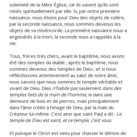
solennité de la Mère Église, car ils savent qu’ils sont
renés spirituellement par elle. Si, par notre première
naissance, nous étions pour Dieu des objets de colère,
par la seconde naissance, nous sommes devenus les
objets de sa miséricorde. La première naissance nous a
engendrés à la mort, la seconde nous a rappelés à la
vie.
Tous, frères très chers, avant le baptême, nous avons
été des temples du diable ; après le baptême, nous
sommes devenus des temples de Dieu ; et si nous
réfléchissons attentivement au salut de notre âme,
nous savons que nous sommes le temple véritable et
vivant de Dieu. Dieu
n’habite pas
seulement
dans des
temples faits de la main de l’homme
, ni dans une
demeure de bois et de pierres, mais principalement
dans l’âme créée à l’image de Dieu, par la main du
Créateur lui-même. C’est ainsi que saint Paul a dit :
Le
temple de Dieu est saint, et ce temple, c’est vous
.
Et puisque le Christ est venu pour chasser le démon de