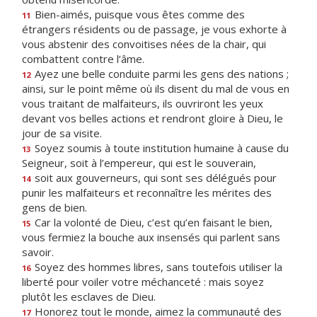
Bien-aimés, puisque vous êtes comme des
11
étrangers résidents ou de passage, je vous exhorte à
vous abstenir des convoitises nées de la chair, qui
combattent contre l’âme.
Ayez une belle conduite parmi les gens des nations ;
12
ainsi, sur le point même où ils disent du mal de vous en
vous traitant de malfaiteurs, ils ouvriront les yeux
devant vos belles actions et rendront gloire à Dieu, le
jour de sa visite.
Soyez soumis à toute institution humaine à cause du
13
Seigneur, soit à l’empereur, qui est le souverain,
soit aux gouverneurs, qui sont ses délégués pour
14
punir les malfaiteurs et reconnaître les mérites des
gens de bien.
Car la volonté de Dieu, c’est qu’en faisant le bien,
15
vous fermiez la bouche aux insensés qui parlent sans
savoir.
Soyez des hommes libres, sans toutefois utiliser la
16
liberté pour voiler votre méchanceté : mais soyez
plutôt les esclaves de Dieu.
Honorez tout le monde, aimez la communauté des
17