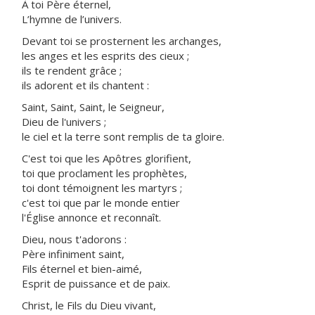
À toi Père éternel,
L’hymne de l’univers.
Devant toi se prosternent les archanges,
les anges et les esprits des cieux ;
ils te rendent grâce ;
ils adorent et ils chantent :
Saint, Saint, Saint, le Seigneur,
Dieu de l'univers ;
le ciel et la terre sont remplis de ta gloire.
C'est toi que les Apôtres glorifient,
toi que proclament les prophètes,
toi dont témoignent les martyrs ;
c'est toi que par le monde entier
l'Église annonce et reconnaît.
Dieu, nous t'adorons :
Père infiniment saint,
Fils éternel et bien-aimé,
Esprit de puissance et de paix.
Christ, le Fils du Dieu vivant,