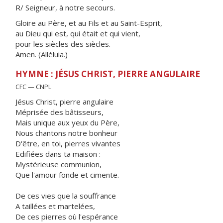
R/ Seigneur, à notre secours.
Gloire au Père, et au Fils et au Saint-Esprit,
au Dieu qui est, qui était et qui vient,
pour les siècles des siècles.
Amen. (Alléluia.)
HYMNE : JÉSUS CHRIST, PIERRE ANGULAIRE
CFC — CNPL
Jésus Christ, pierre angulaire
Méprisée des bâtisseurs,
Mais unique aux yeux du Père,
Nous chantons notre bonheur
D'être, en toi, pierres vivantes
Edifiées dans ta maison :
Mystérieuse communion,
Que l'amour fonde et cimente.
De ces vies que la souffrance
A taillées et martelées,
De ces pierres où l'espérance