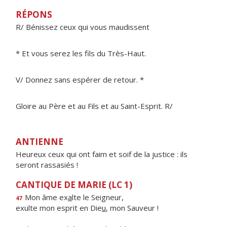
RÉPONS
R/ Bénissez ceux qui vous maudissent
* Et vous serez les fils du Très-Haut.
V/ Donnez sans espérer de retour. *
Gloire au Père et au Fils et au Saint-Esprit. R/
ANTIENNE
Heureux ceux qui ont faim et soif de la justice : ils
seront rassasiés !
CANTIQUE DE MARIE (LC 1)
Mon âme ex
a
lte le Seigneur,
47
exulte mon esprit en Die
u
, mon Sauveur !