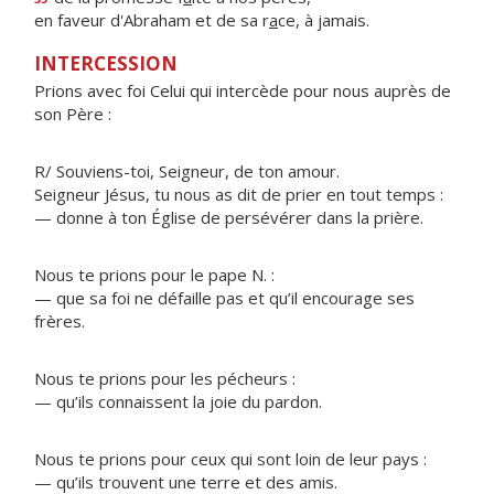
en faveur d'Abraham et de sa r
a
ce, à jamais.
INTERCESSION
Prions avec foi Celui qui intercède pour nous auprès de
son Père :
R/ Souviens-toi, Seigneur, de ton amour.
Seigneur Jésus, tu nous as dit de prier en tout temps :
— donne à ton Église de persévérer dans la prière.
Nous te prions pour le pape N. :
— que sa foi ne défaille pas et qu’il encourage ses
frères.
Nous te prions pour les pécheurs :
— qu’ils connaissent la joie du pardon.
Nous te prions pour ceux qui sont loin de leur pays :
— qu’ils trouvent une terre et des amis.