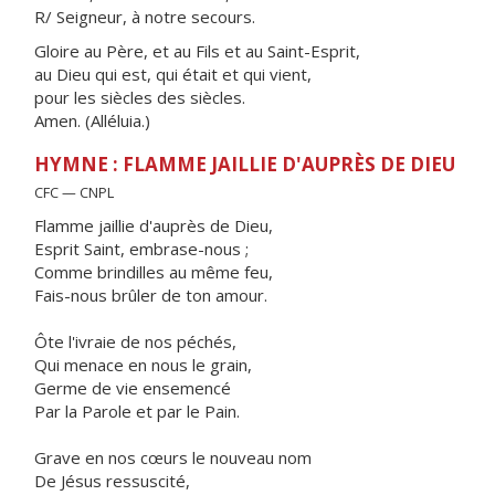
R/ Seigneur, à notre secours.
Gloire au Père, et au Fils et au Saint-Esprit,
au Dieu qui est, qui était et qui vient,
pour les siècles des siècles.
Amen. (Alléluia.)
HYMNE : FLAMME JAILLIE D'AUPRÈS DE DIEU
CFC — CNPL
Flamme jaillie d'auprès de Dieu,
Esprit Saint, embrase-nous ;
Comme brindilles au même feu,
Fais-nous brûler de ton amour.
Ôte l'ivraie de nos péchés,
Qui menace en nous le grain,
Germe de vie ensemencé
Par la Parole et par le Pain.
Grave en nos cœurs le nouveau nom
De Jésus ressuscité,