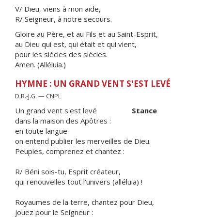
V/ Dieu, viens à mon aide,
R/ Seigneur, à notre secours.
Gloire au Père, et au Fils et au Saint-Esprit,
au Dieu qui est, qui était et qui vient,
pour les siècles des siècles.
Amen. (Alléluia.)
HYMNE : UN GRAND VENT S'EST LEVÉ
D.R.-J.G. — CNPL
Un grand vent s'est levé
Stance
dans la maison des Apôtres :
en toute langue
on entend publier les merveilles de Dieu.
Peuples, comprenez et chantez :
R/ Béni sois-tu, Esprit créateur,
qui renouvelles tout l'univers (alléluia) !
Royaumes de la terre, chantez pour Dieu,
jouez pour le Seigneur :