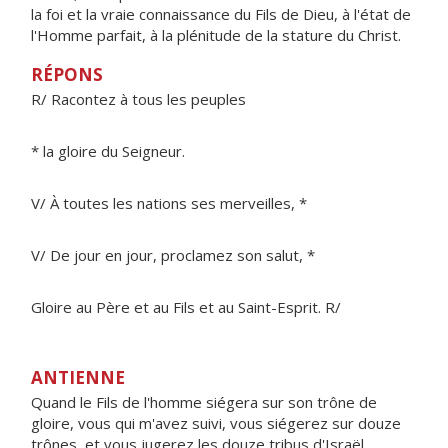
la foi et la vraie connaissance du Fils de Dieu, à l'état de
l'Homme parfait, à la plénitude de la stature du Christ.
RÉPONS
R/ Racontez à tous les peuples
* la gloire du Seigneur.
V/ À toutes les nations ses merveilles, *
V/ De jour en jour, proclamez son salut, *
Gloire au Père et au Fils et au Saint-Esprit. R/
ANTIENNE
Quand le Fils de l'homme siégera sur son trône de
gloire, vous qui m'avez suivi, vous siégerez sur douze
trônes, et vous jugerez les douze tribus d'Israël.