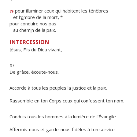
pour illuminer ceux qui habitent les ténèbres
79
et l'
o
mbre de la mort, *
pour conduire nos pas
au chem
i
n de la paix.
INTERCESSION
Jésus, Fils du Dieu vivant,
R/
De grâce, écoute-nous.
Accorde à tous les peuples la justice et la paix.
Rassemble en ton Corps ceux qui confessent ton nom.
Conduis tous les hommes à la lumière de l’Évangile.
Affermis-nous et garde-nous fidèles à ton service.