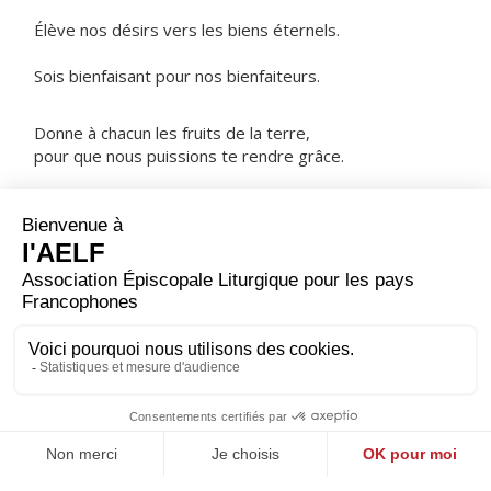
Élève nos désirs vers les biens éternels.
Sois bienfaisant pour nos bienfaiteurs.
Donne à chacun les fruits de la terre,
pour que nous puissions te rendre grâce.
NOTRE PÈRE
ORAISON
Dieu, qui donnes la preuve suprême de ta puissance
lorsque tu patientes et prends pitié, sans te lasser,
accorde nous ta grâce : en nous hâtant vers les biens
que tu promets, nous parviendrons au bonheur du ciel.