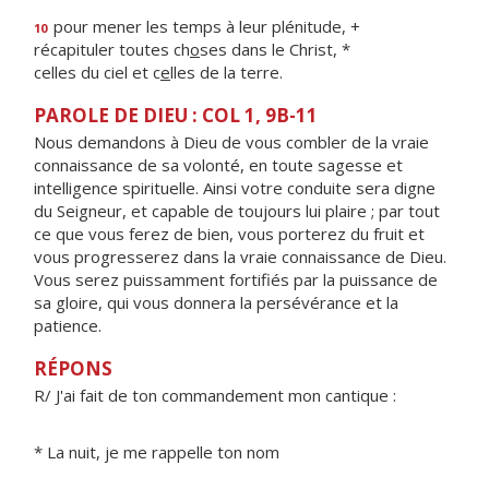
pour mener les temps à leur plénitude, +
10
récapituler toutes ch
o
ses dans le Christ, *
celles du ciel et c
e
lles de la terre.
PAROLE DE DIEU : COL 1, 9B-11
Nous demandons à Dieu de vous combler de la vraie
connaissance de sa volonté, en toute sagesse et
intelligence spirituelle. Ainsi votre conduite sera digne
du Seigneur, et capable de toujours lui plaire ; par tout
ce que vous ferez de bien, vous porterez du fruit et
vous progresserez dans la vraie connaissance de Dieu.
Vous serez puissamment fortifiés par la puissance de
sa gloire, qui vous donnera la persévérance et la
patience.
RÉPONS
R/ J'ai fait de ton commandement mon cantique :
* La nuit, je me rappelle ton nom