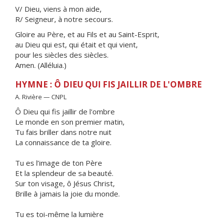
V/ Dieu, viens à mon aide,
R/ Seigneur, à notre secours.
Gloire au Père, et au Fils et au Saint-Esprit,
au Dieu qui est, qui était et qui vient,
pour les siècles des siècles.
Amen. (Alléluia.)
HYMNE : Ô DIEU QUI FIS JAILLIR DE L'OMBRE
A. Rivière — CNPL
Ô Dieu qui fis jaillir de l'ombre
Le monde en son premier matin,
Tu fais briller dans notre nuit
La connaissance de ta gloire.
Tu es l’image de ton Père
Et la splendeur de sa beauté.
Sur ton visage, ô Jésus Christ,
Brille à jamais la joie du monde.
Tu es toi-même la lumière